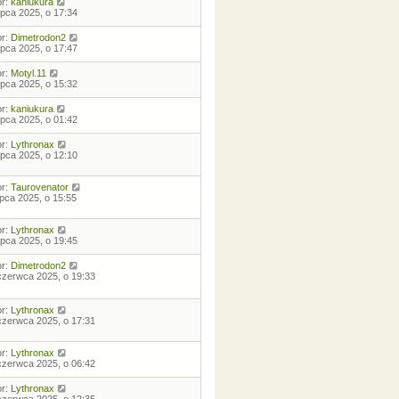
or:
kaniukura
lipca 2025, o 17:34
or:
Dimetrodon2
lipca 2025, o 17:47
or:
Motyl.11
lipca 2025, o 15:32
or:
kaniukura
lipca 2025, o 01:42
or:
Lythronax
lipca 2025, o 12:10
or:
Taurovenator
lipca 2025, o 15:55
or:
Lythronax
lipca 2025, o 19:45
or:
Dimetrodon2
czerwca 2025, o 19:33
or:
Lythronax
czerwca 2025, o 17:31
or:
Lythronax
czerwca 2025, o 06:42
or:
Lythronax
czerwca 2025, o 12:35