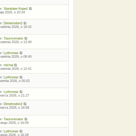
or:
Stanisław Kopeć
aja 2026, o 20:34
or:
Dimetrodon2
kwietnia 2026, o 18:32
or:
Taurovenator
kwietnia 2026, o 13:40
or:
Lythronax
kwietnia 2026, o 08:40
or:
michal
kwietnia 2026, o 12:41
or:
Lythronax
wietnia 2026, o 05:02
or:
Lythronax
marca 2026, o 21:27
or:
Dimetrodon2
marca 2026, o 16:58
or:
Taurovenator
lutego 2026, o 16:09
or:
Lythronax
lutego 2026, o 16:28