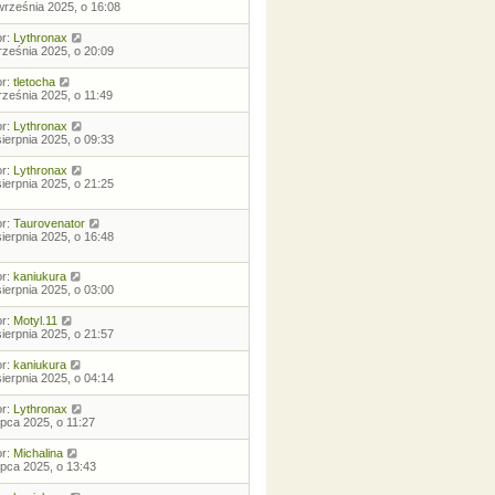
września 2025, o 16:08
or:
Lythronax
rześnia 2025, o 20:09
or:
tletocha
rześnia 2025, o 11:49
or:
Lythronax
sierpnia 2025, o 09:33
or:
Lythronax
sierpnia 2025, o 21:25
or:
Taurovenator
sierpnia 2025, o 16:48
or:
kaniukura
sierpnia 2025, o 03:00
or:
Motyl.11
sierpnia 2025, o 21:57
or:
kaniukura
sierpnia 2025, o 04:14
or:
Lythronax
lipca 2025, o 11:27
or:
Michalina
lipca 2025, o 13:43