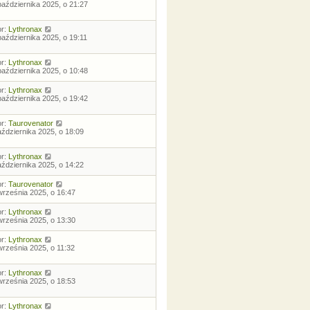
października 2025, o 21:27
or:
Lythronax
października 2025, o 19:11
or:
Lythronax
października 2025, o 10:48
or:
Lythronax
października 2025, o 19:42
or:
Taurovenator
aździernika 2025, o 18:09
or:
Lythronax
aździernika 2025, o 14:22
or:
Taurovenator
września 2025, o 16:47
or:
Lythronax
września 2025, o 13:30
or:
Lythronax
września 2025, o 11:32
or:
Lythronax
września 2025, o 18:53
or:
Lythronax