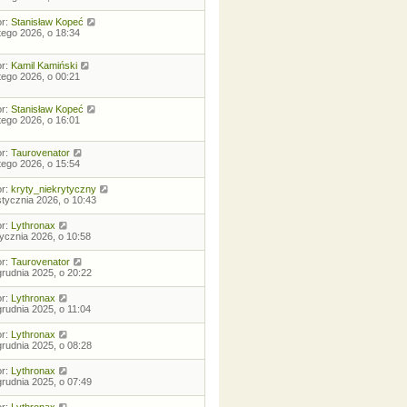
or:
Stanisław Kopeć
utego 2026, o 18:34
or:
Kamil Kamiński
utego 2026, o 00:21
or:
Stanisław Kopeć
utego 2026, o 16:01
or:
Taurovenator
utego 2026, o 15:54
or:
kryty_niekrytyczny
stycznia 2026, o 10:43
or:
Lythronax
tycznia 2026, o 10:58
or:
Taurovenator
grudnia 2025, o 20:22
or:
Lythronax
grudnia 2025, o 11:04
or:
Lythronax
grudnia 2025, o 08:28
or:
Lythronax
grudnia 2025, o 07:49
or:
Lythronax