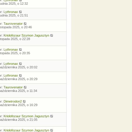
rudnia 2025, o 12:32
or:
Lythronax
rudnia 2025, o 21:51
or:
Taurovenator
listopada 2025, o 20:46
or:
Kriolofozaur Szymon Jagusztyn
istopada 2025, o 22:28
or:
Lythronax
istopada 2025, o 20:35
or:
Lythronax
października 2025, o 20:02
or:
Lythronax
października 2025, o 20:29
or:
Taurovenator
października 2025, o 11:34
or:
Dimetrodon2
października 2025, o 16:29
or:
Kriolofozaur Szymon Jagusztyn
października 2025, o 21:05
or:
Kriolofozaur Szymon Jagusztyn