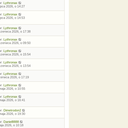
or:
Lythronax
lipca 2026, o 14:27
or:
Lythronax
lipca 2026, o 14:53
or:
Lythronax
czerwca 2026, o 17:38
or:
Lythronax
czerwca 2026, o 09:50
or:
Lythronax
czerwca 2026, o 15:54
or:
Lythronax
czerwca 2026, o 13:54
or:
Lythronax
zerwca 2026, o 17:19
or:
Lythronax
maja 2026, o 10:55
or:
Lythronax
maja 2026, o 16:41
or:
Dimetrodon2
maja 2026, o 19:30
or:
Daniel8888
aja 2026, o 10:18