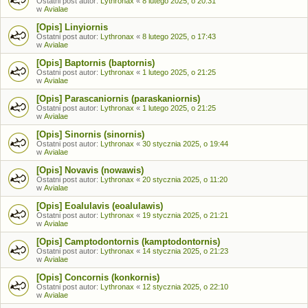
Ostatni post autor:
Lythronax
«
8 lutego 2025, o 20:31
w
Avialae
[Opis] Linyiornis
Ostatni post autor:
Lythronax
«
8 lutego 2025, o 17:43
w
Avialae
[Opis] Baptornis (baptornis)
Ostatni post autor:
Lythronax
«
1 lutego 2025, o 21:25
w
Avialae
[Opis] Parascaniornis (paraskaniornis)
Ostatni post autor:
Lythronax
«
1 lutego 2025, o 21:25
w
Avialae
[Opis] Sinornis (sinornis)
Ostatni post autor:
Lythronax
«
30 stycznia 2025, o 19:44
w
Avialae
[Opis] Novavis (nowawis)
Ostatni post autor:
Lythronax
«
20 stycznia 2025, o 11:20
w
Avialae
[Opis] Eoalulavis (eoalulawis)
Ostatni post autor:
Lythronax
«
19 stycznia 2025, o 21:21
w
Avialae
[Opis] Camptodontornis (kamptodontornis)
Ostatni post autor:
Lythronax
«
14 stycznia 2025, o 21:23
w
Avialae
[Opis] Concornis (konkornis)
Ostatni post autor:
Lythronax
«
12 stycznia 2025, o 22:10
w
Avialae