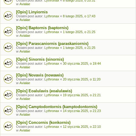
Ostatni post autor:
Lythronax
«
8 lutego 2025, o 20:31
w
Avialae
[Opis] Linyiornis
Ostatni post autor:
Lythronax
«
8 lutego 2025, o 17:43
w
Avialae
[Opis] Baptornis (baptornis)
Ostatni post autor:
Lythronax
«
1 lutego 2025, o 21:25
w
Avialae
[Opis] Parascaniornis (paraskaniornis)
Ostatni post autor:
Lythronax
«
1 lutego 2025, o 21:25
w
Avialae
[Opis] Sinornis (sinornis)
Ostatni post autor:
Lythronax
«
30 stycznia 2025, o 19:44
w
Avialae
[Opis] Novavis (nowawis)
Ostatni post autor:
Lythronax
«
20 stycznia 2025, o 11:20
w
Avialae
[Opis] Eoalulavis (eoalulawis)
Ostatni post autor:
Lythronax
«
19 stycznia 2025, o 21:21
w
Avialae
[Opis] Camptodontornis (kamptodontornis)
Ostatni post autor:
Lythronax
«
14 stycznia 2025, o 21:23
w
Avialae
[Opis] Concornis (konkornis)
Ostatni post autor:
Lythronax
«
12 stycznia 2025, o 22:10
w
Avialae