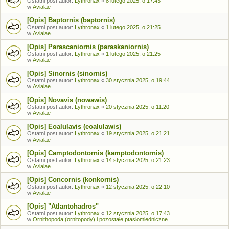
Ostatni post autor:
Lythronax
«
8 lutego 2025, o 17:43
w
Avialae
[Opis] Baptornis (baptornis)
Ostatni post autor:
Lythronax
«
1 lutego 2025, o 21:25
w
Avialae
[Opis] Parascaniornis (paraskaniornis)
Ostatni post autor:
Lythronax
«
1 lutego 2025, o 21:25
w
Avialae
[Opis] Sinornis (sinornis)
Ostatni post autor:
Lythronax
«
30 stycznia 2025, o 19:44
w
Avialae
[Opis] Novavis (nowawis)
Ostatni post autor:
Lythronax
«
20 stycznia 2025, o 11:20
w
Avialae
[Opis] Eoalulavis (eoalulawis)
Ostatni post autor:
Lythronax
«
19 stycznia 2025, o 21:21
w
Avialae
[Opis] Camptodontornis (kamptodontornis)
Ostatni post autor:
Lythronax
«
14 stycznia 2025, o 21:23
w
Avialae
[Opis] Concornis (konkornis)
Ostatni post autor:
Lythronax
«
12 stycznia 2025, o 22:10
w
Avialae
[Opis] "Atlantohadros"
Ostatni post autor:
Lythronax
«
12 stycznia 2025, o 17:43
w
Ornithopoda (ornitopody) i pozostałe ptasiomiedniczne