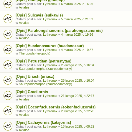
Ostatni post autor:
Lythronax
«
6 marca 2025, o 16:26
w
Avialae
[Opis] Sulcavis (sulkawis)
Ostatni post autor:
Lythronax
«
5 marca 2025, o 21:32
w
Avialae
[Opis] Parahongshanornis (parahongszanornis)
Ostatni post autor:
Lythronax
«
4 marca 2025, o 19:56
w
Avialae
[Opis] Huadanosaurus (huadanozaur)
Ostatni post autor:
Lythronax
«
4 marca 2025, o 10:37
w
Theropoda (teropody)
[Opis] Petrustitan (petrustytan)
Ostatni post autor:
Lythronax
«
25 lutego 2025, o 16:04
w
Sauropodomorpha (zauropodomorfy)
[Opis] Uriash (uriasz)
Ostatni post autor:
Lythronax
«
25 lutego 2025, o 16:04
w
Sauropodomorpha (zauropodomorfy)
[Opis] Gracilornis
Ostatni post autor:
Lythronax
«
21 lutego 2025, o 22:17
w
Avialae
[Opis] Eoconfuciusornis (eokonfuciuzornis)
Ostatni post autor:
Lythronax
«
20 lutego 2025, o 22:28
w
Avialae
[Opis] Cathayornis (katajornis)
Ostatni post autor:
Lythronax
«
18 lutego 2025, o 09:29
w
Avialae