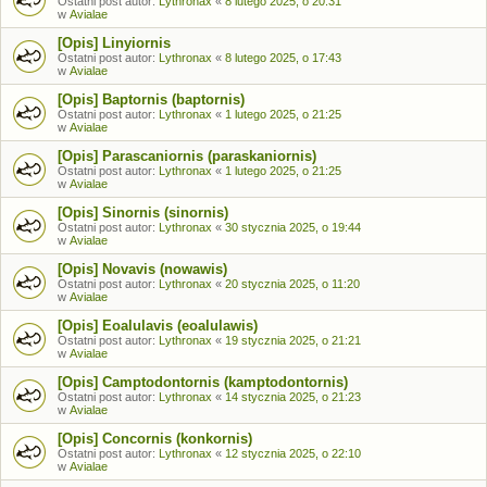
Ostatni post autor:
Lythronax
«
8 lutego 2025, o 20:31
w
Avialae
[Opis] Linyiornis
Ostatni post autor:
Lythronax
«
8 lutego 2025, o 17:43
w
Avialae
[Opis] Baptornis (baptornis)
Ostatni post autor:
Lythronax
«
1 lutego 2025, o 21:25
w
Avialae
[Opis] Parascaniornis (paraskaniornis)
Ostatni post autor:
Lythronax
«
1 lutego 2025, o 21:25
w
Avialae
[Opis] Sinornis (sinornis)
Ostatni post autor:
Lythronax
«
30 stycznia 2025, o 19:44
w
Avialae
[Opis] Novavis (nowawis)
Ostatni post autor:
Lythronax
«
20 stycznia 2025, o 11:20
w
Avialae
[Opis] Eoalulavis (eoalulawis)
Ostatni post autor:
Lythronax
«
19 stycznia 2025, o 21:21
w
Avialae
[Opis] Camptodontornis (kamptodontornis)
Ostatni post autor:
Lythronax
«
14 stycznia 2025, o 21:23
w
Avialae
[Opis] Concornis (konkornis)
Ostatni post autor:
Lythronax
«
12 stycznia 2025, o 22:10
w
Avialae