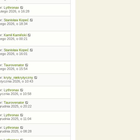
or:
Lythronax
lutego 2026, o 16:28
or:
Stanisław Kopeć
utego 2026, o 18:34
or:
Kamil Kamiński
utego 2026, o 00:21
or:
Stanisław Kopeć
utego 2026, o 16:01
or:
Taurovenator
utego 2026, o 15:54
or:
kryty_niekrytyczny
stycznia 2026, o 10:43
or:
Lythronax
tycznia 2026, o 10:58
or:
Taurovenator
grudnia 2025, o 20:22
or:
Lythronax
grudnia 2025, o 11:04
or:
Lythronax
grudnia 2025, o 08:28
or:
Lythronax