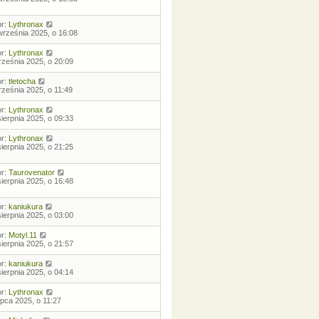
or:
Lythronax
września 2025, o 16:08
or:
Lythronax
rześnia 2025, o 20:09
or:
tletocha
rześnia 2025, o 11:49
or:
Lythronax
sierpnia 2025, o 09:33
or:
Lythronax
sierpnia 2025, o 21:25
or:
Taurovenator
sierpnia 2025, o 16:48
or:
kaniukura
sierpnia 2025, o 03:00
or:
Motyl.11
sierpnia 2025, o 21:57
or:
kaniukura
sierpnia 2025, o 04:14
or:
Lythronax
lipca 2025, o 11:27