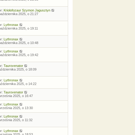
or:
Kriolofozaur Szymon Jagusztyn
października 2025, o 21:27
or:
Lythronax
października 2025, o 19:11
or:
Lythronax
października 2025, o 10:48
or:
Lythronax
października 2025, o 19:42
or:
Taurovenator
aździernika 2025, o 18:09
or:
Lythronax
aździernika 2025, o 14:22
or:
Taurovenator
września 2025, o 16:47
or:
Lythronax
września 2025, o 13:30
or:
Lythronax
września 2025, o 11:32
or:
Lythronax
września 2025, o 18:53