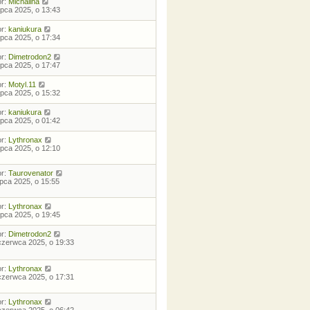
or:
Michalina
lipca 2025, o 13:43
or:
kaniukura
lipca 2025, o 17:34
or:
Dimetrodon2
lipca 2025, o 17:47
or:
Motyl.11
lipca 2025, o 15:32
or:
kaniukura
lipca 2025, o 01:42
or:
Lythronax
lipca 2025, o 12:10
or:
Taurovenator
lipca 2025, o 15:55
or:
Lythronax
lipca 2025, o 19:45
or:
Dimetrodon2
czerwca 2025, o 19:33
or:
Lythronax
czerwca 2025, o 17:31
or:
Lythronax
czerwca 2025, o 06:42