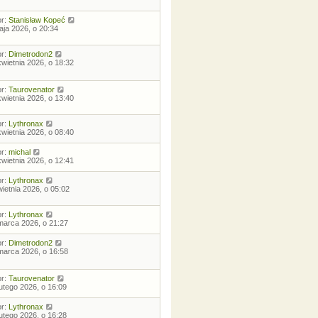
or:
Stanisław Kopeć
aja 2026, o 20:34
or:
Dimetrodon2
kwietnia 2026, o 18:32
or:
Taurovenator
kwietnia 2026, o 13:40
or:
Lythronax
kwietnia 2026, o 08:40
or:
michal
kwietnia 2026, o 12:41
or:
Lythronax
wietnia 2026, o 05:02
or:
Lythronax
marca 2026, o 21:27
or:
Dimetrodon2
marca 2026, o 16:58
or:
Taurovenator
lutego 2026, o 16:09
or:
Lythronax
lutego 2026, o 16:28