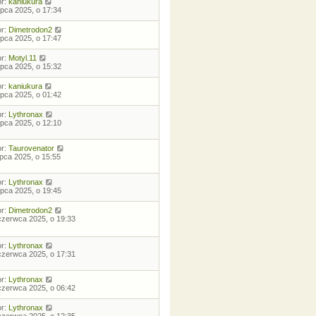
or:
kaniukura
lipca 2025, o 17:34
or:
Dimetrodon2
lipca 2025, o 17:47
or:
Motyl.11
lipca 2025, o 15:32
or:
kaniukura
lipca 2025, o 01:42
or:
Lythronax
lipca 2025, o 12:10
or:
Taurovenator
lipca 2025, o 15:55
or:
Lythronax
lipca 2025, o 19:45
or:
Dimetrodon2
czerwca 2025, o 19:33
or:
Lythronax
czerwca 2025, o 17:31
or:
Lythronax
czerwca 2025, o 06:42
or:
Lythronax
czerwca 2025, o 12:35