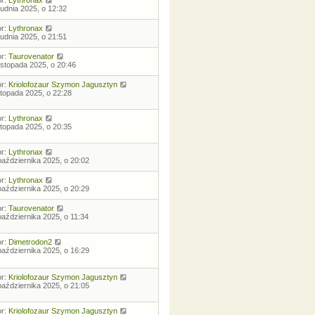
rudnia 2025, o 12:32
or:
Lythronax
rudnia 2025, o 21:51
or:
Taurovenator
listopada 2025, o 20:46
or:
Kriolofozaur Szymon Jagusztyn
istopada 2025, o 22:28
or:
Lythronax
istopada 2025, o 20:35
or:
Lythronax
października 2025, o 20:02
or:
Lythronax
października 2025, o 20:29
or:
Taurovenator
października 2025, o 11:34
or:
Dimetrodon2
października 2025, o 16:29
or:
Kriolofozaur Szymon Jagusztyn
października 2025, o 21:05
or:
Kriolofozaur Szymon Jagusztyn