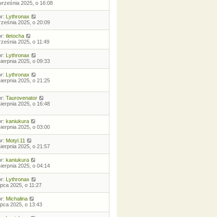
września 2025, o 16:08
or:
Lythronax
rześnia 2025, o 20:09
or:
tletocha
rześnia 2025, o 11:49
or:
Lythronax
sierpnia 2025, o 09:33
or:
Lythronax
sierpnia 2025, o 21:25
or:
Taurovenator
sierpnia 2025, o 16:48
or:
kaniukura
sierpnia 2025, o 03:00
or:
Motyl.11
sierpnia 2025, o 21:57
or:
kaniukura
sierpnia 2025, o 04:14
or:
Lythronax
lipca 2025, o 11:27
or:
Michalina
lipca 2025, o 13:43