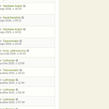
or:
Stanisław Kopeć
utego 2026, o 18:34
or:
Kamil Kamiński
utego 2026, o 00:21
or:
Stanisław Kopeć
utego 2026, o 16:01
or:
Taurovenator
utego 2026, o 15:54
or:
kryty_niekrytyczny
stycznia 2026, o 10:43
or:
Lythronax
tycznia 2026, o 10:58
or:
Taurovenator
grudnia 2025, o 20:22
or:
Lythronax
grudnia 2025, o 11:04
or:
Lythronax
grudnia 2025, o 08:28
or:
Lythronax
grudnia 2025, o 07:49
or:
Lythronax