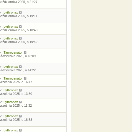
października 2025, o 21:27
or:
Lythronax
października 2025, o 19:11
or:
Lythronax
października 2025, o 10:48
or:
Lythronax
października 2025, o 19:42
or:
Taurovenator
aździernika 2025, o 18:09
or:
Lythronax
aździernika 2025, o 14:22
or:
Taurovenator
września 2025, o 16:47
or:
Lythronax
września 2025, o 13:30
or:
Lythronax
września 2025, o 11:32
or:
Lythronax
września 2025, o 18:53
or:
Lythronax