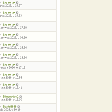
or:
Lythronax
lipca 2026, o 14:27
or:
Lythronax
lipca 2026, o 14:53
or:
Lythronax
czerwca 2026, o 17:38
or:
Lythronax
czerwca 2026, o 09:50
or:
Lythronax
czerwca 2026, o 15:54
or:
Lythronax
czerwca 2026, o 13:54
or:
Lythronax
zerwca 2026, o 17:19
or:
Lythronax
maja 2026, o 10:55
or:
Lythronax
maja 2026, o 16:41
or:
Dimetrodon2
maja 2026, o 19:30
or:
Daniel8888
aja 2026, o 10:18