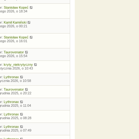
or:
Stanisław Kopeć
utego 2026, o 18:34
or:
Kamil Kamiński
utego 2026, o 00:21
or:
Stanisław Kopeć
utego 2026, o 16:01
or:
Taurovenator
utego 2026, o 15:54
or:
kryty_niekrytyczny
stycznia 2026, o 10:43
or:
Lythronax
tycznia 2026, o 10:58
or:
Taurovenator
grudnia 2025, o 20:22
or:
Lythronax
grudnia 2025, o 11:04
or:
Lythronax
grudnia 2025, o 08:28
or:
Lythronax
grudnia 2025, o 07:49
or:
Lythronax