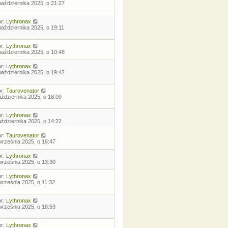
października 2025, o 21:27
or:
Lythronax
października 2025, o 19:11
or:
Lythronax
października 2025, o 10:48
or:
Lythronax
października 2025, o 19:42
or:
Taurovenator
aździernika 2025, o 18:09
or:
Lythronax
aździernika 2025, o 14:22
or:
Taurovenator
września 2025, o 16:47
or:
Lythronax
września 2025, o 13:30
or:
Lythronax
września 2025, o 11:32
or:
Lythronax
września 2025, o 18:53
or:
Lythronax