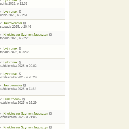
rudnia 2025, o 12:32
or:
Lythronax
rudnia 2025, o 21:51
or:
Taurovenator
listopada 2025, o 20:46
or:
Kriolofozaur Szymon Jagusztyn
istopada 2025, o 22:28
or:
Lythronax
istopada 2025, o 20:35
or:
Lythronax
października 2025, o 20:02
or:
Lythronax
października 2025, o 20:29
or:
Taurovenator
października 2025, o 11:34
or:
Dimetrodon2
października 2025, o 16:29
or:
Kriolofozaur Szymon Jagusztyn
października 2025, o 21:05
or:
Kriolofozaur Szymon Jagusztyn