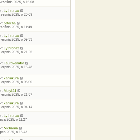
września 2025, o 16:08
or:
Lythronax
rześnia 2025, o 20:09
or:
tletocha
rześnia 2025, o 11:49
or:
Lythronax
sierpnia 2025, o 09:33
or:
Lythronax
sierpnia 2025, o 21:25
or:
Taurovenator
sierpnia 2025, o 16:48
or:
kaniukura
sierpnia 2025, o 03:00
or:
Motyl.11
sierpnia 2025, o 21:57
or:
kaniukura
sierpnia 2025, o 04:14
or:
Lythronax
lipca 2025, o 11:27
or:
Michalina
lipca 2025, o 13:43