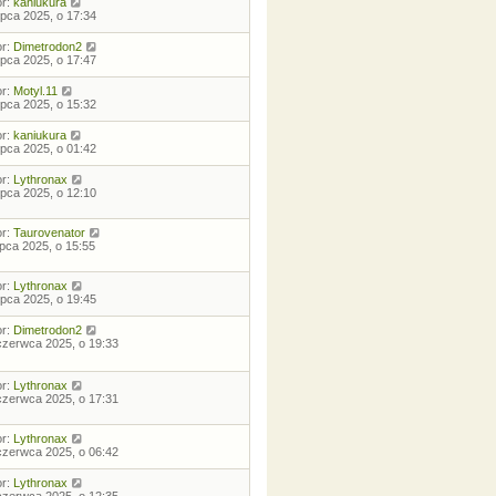
or:
kaniukura
lipca 2025, o 17:34
or:
Dimetrodon2
lipca 2025, o 17:47
or:
Motyl.11
lipca 2025, o 15:32
or:
kaniukura
lipca 2025, o 01:42
or:
Lythronax
lipca 2025, o 12:10
or:
Taurovenator
lipca 2025, o 15:55
or:
Lythronax
lipca 2025, o 19:45
or:
Dimetrodon2
czerwca 2025, o 19:33
or:
Lythronax
czerwca 2025, o 17:31
or:
Lythronax
czerwca 2025, o 06:42
or:
Lythronax
czerwca 2025, o 12:35