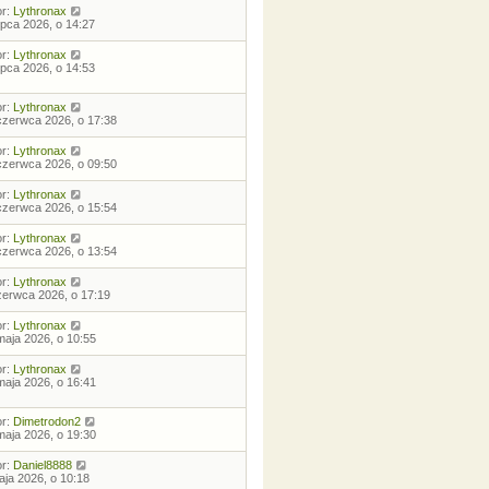
or:
Lythronax
lipca 2026, o 14:27
or:
Lythronax
lipca 2026, o 14:53
or:
Lythronax
czerwca 2026, o 17:38
or:
Lythronax
czerwca 2026, o 09:50
or:
Lythronax
czerwca 2026, o 15:54
or:
Lythronax
czerwca 2026, o 13:54
or:
Lythronax
zerwca 2026, o 17:19
or:
Lythronax
maja 2026, o 10:55
or:
Lythronax
maja 2026, o 16:41
or:
Dimetrodon2
maja 2026, o 19:30
or:
Daniel8888
aja 2026, o 10:18