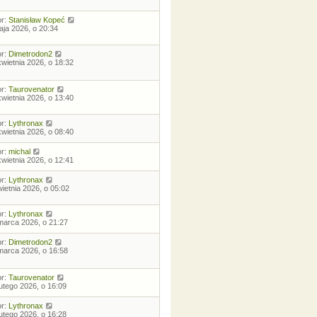
or:
Stanisław Kopeć
aja 2026, o 20:34
or:
Dimetrodon2
kwietnia 2026, o 18:32
or:
Taurovenator
kwietnia 2026, o 13:40
or:
Lythronax
kwietnia 2026, o 08:40
or:
michal
kwietnia 2026, o 12:41
or:
Lythronax
wietnia 2026, o 05:02
or:
Lythronax
marca 2026, o 21:27
or:
Dimetrodon2
marca 2026, o 16:58
or:
Taurovenator
lutego 2026, o 16:09
or:
Lythronax
lutego 2026, o 16:28