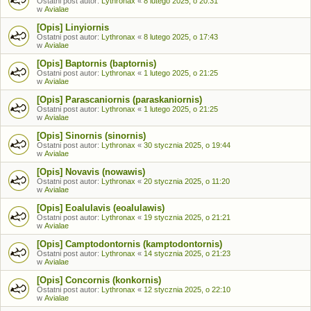
Ostatni post autor:
Lythronax
«
8 lutego 2025, o 20:31
w
Avialae
[Opis] Linyiornis
Ostatni post autor:
Lythronax
«
8 lutego 2025, o 17:43
w
Avialae
[Opis] Baptornis (baptornis)
Ostatni post autor:
Lythronax
«
1 lutego 2025, o 21:25
w
Avialae
[Opis] Parascaniornis (paraskaniornis)
Ostatni post autor:
Lythronax
«
1 lutego 2025, o 21:25
w
Avialae
[Opis] Sinornis (sinornis)
Ostatni post autor:
Lythronax
«
30 stycznia 2025, o 19:44
w
Avialae
[Opis] Novavis (nowawis)
Ostatni post autor:
Lythronax
«
20 stycznia 2025, o 11:20
w
Avialae
[Opis] Eoalulavis (eoalulawis)
Ostatni post autor:
Lythronax
«
19 stycznia 2025, o 21:21
w
Avialae
[Opis] Camptodontornis (kamptodontornis)
Ostatni post autor:
Lythronax
«
14 stycznia 2025, o 21:23
w
Avialae
[Opis] Concornis (konkornis)
Ostatni post autor:
Lythronax
«
12 stycznia 2025, o 22:10
w
Avialae