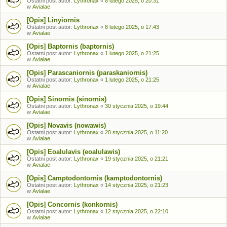
Ostatni post autor:
Lythronax
«
8 lutego 2025, o 20:31
w
Avialae
[Opis] Linyiornis
Ostatni post autor:
Lythronax
«
8 lutego 2025, o 17:43
w
Avialae
[Opis] Baptornis (baptornis)
Ostatni post autor:
Lythronax
«
1 lutego 2025, o 21:25
w
Avialae
[Opis] Parascaniornis (paraskaniornis)
Ostatni post autor:
Lythronax
«
1 lutego 2025, o 21:25
w
Avialae
[Opis] Sinornis (sinornis)
Ostatni post autor:
Lythronax
«
30 stycznia 2025, o 19:44
w
Avialae
[Opis] Novavis (nowawis)
Ostatni post autor:
Lythronax
«
20 stycznia 2025, o 11:20
w
Avialae
[Opis] Eoalulavis (eoalulawis)
Ostatni post autor:
Lythronax
«
19 stycznia 2025, o 21:21
w
Avialae
[Opis] Camptodontornis (kamptodontornis)
Ostatni post autor:
Lythronax
«
14 stycznia 2025, o 21:23
w
Avialae
[Opis] Concornis (konkornis)
Ostatni post autor:
Lythronax
«
12 stycznia 2025, o 22:10
w
Avialae