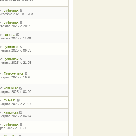
or:
Lythronax
września 2025, o 16:08
or:
Lythronax
rześnia 2025, o 20:09
or:
tletocha
rześnia 2025, o 11:49
or:
Lythronax
sierpnia 2025, o 09:33
or:
Lythronax
sierpnia 2025, o 21:25
or:
Taurovenator
sierpnia 2025, o 16:48
or:
kaniukura
sierpnia 2025, o 03:00
or:
Motyl.11
sierpnia 2025, o 21:57
or:
kaniukura
sierpnia 2025, o 04:14
or:
Lythronax
lipca 2025, o 11:27