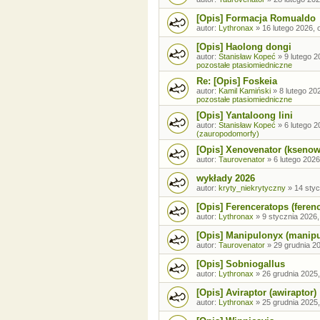
[Opis] Formacja Romualdo
autor:
Lythronax
»
16 lutego 2026, 
[Opis] Haolong dongi
autor:
Stanisław Kopeć
»
9 lutego 2
pozostałe ptasiomiedniczne
Re: [Opis] Foskeia
autor:
Kamil Kamiński
»
8 lutego 20
pozostałe ptasiomiedniczne
[Opis] Yantaloong lini
autor:
Stanisław Kopeć
»
6 lutego 2
(zauropodomorfy)
[Opis] Xenovenator (ksenow
autor:
Taurovenator
»
6 lutego 2026
wykłady 2026
autor:
kryty_niekrytyczny
»
14 styc
[Opis] Ferenceratops (feren
autor:
Lythronax
»
9 stycznia 2026,
[Opis] Manipulonyx (manip
autor:
Taurovenator
»
29 grudnia 20
[Opis] Sobniogallus
autor:
Lythronax
»
26 grudnia 2025,
[Opis] Aviraptor (awiraptor)
autor:
Lythronax
»
25 grudnia 2025,