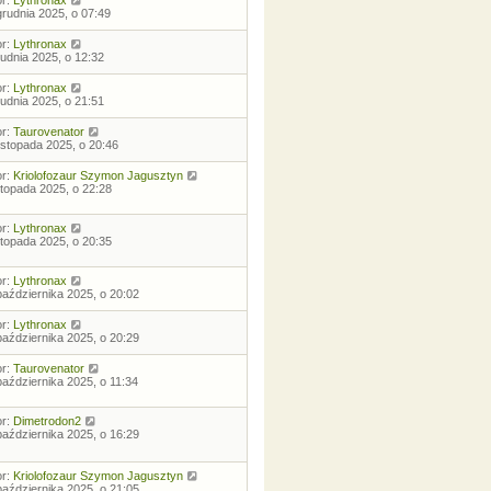
grudnia 2025, o 07:49
or:
Lythronax
rudnia 2025, o 12:32
or:
Lythronax
rudnia 2025, o 21:51
or:
Taurovenator
listopada 2025, o 20:46
or:
Kriolofozaur Szymon Jagusztyn
istopada 2025, o 22:28
or:
Lythronax
istopada 2025, o 20:35
or:
Lythronax
października 2025, o 20:02
or:
Lythronax
października 2025, o 20:29
or:
Taurovenator
października 2025, o 11:34
or:
Dimetrodon2
października 2025, o 16:29
or:
Kriolofozaur Szymon Jagusztyn
października 2025, o 21:05