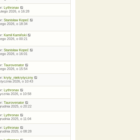
or:
Lythronax
lutego 2026, o 16:28
or:
Stanisław Kopeć
utego 2026, o 18:34
or:
Kamil Kamiński
utego 2026, o 00:21
or:
Stanisław Kopeć
utego 2026, o 16:01
or:
Taurovenator
utego 2026, o 15:54
or:
kryty_niekrytyczny
stycznia 2026, o 10:43
or:
Lythronax
tycznia 2026, o 10:58
or:
Taurovenator
grudnia 2025, o 20:22
or:
Lythronax
grudnia 2025, o 11:04
or:
Lythronax
grudnia 2025, o 08:28
or:
Lythronax