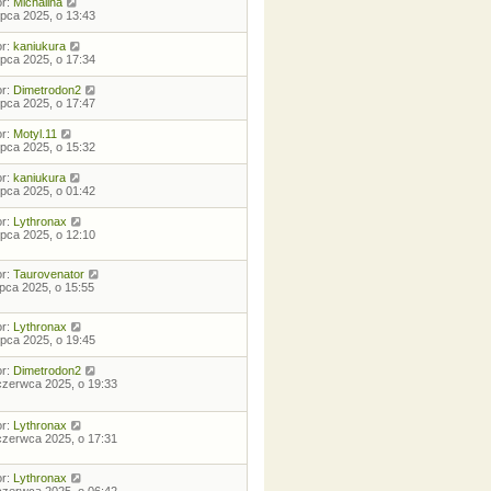
or:
Michalina
lipca 2025, o 13:43
or:
kaniukura
lipca 2025, o 17:34
or:
Dimetrodon2
lipca 2025, o 17:47
or:
Motyl.11
lipca 2025, o 15:32
or:
kaniukura
lipca 2025, o 01:42
or:
Lythronax
lipca 2025, o 12:10
or:
Taurovenator
lipca 2025, o 15:55
or:
Lythronax
lipca 2025, o 19:45
or:
Dimetrodon2
czerwca 2025, o 19:33
or:
Lythronax
czerwca 2025, o 17:31
or:
Lythronax
czerwca 2025, o 06:42