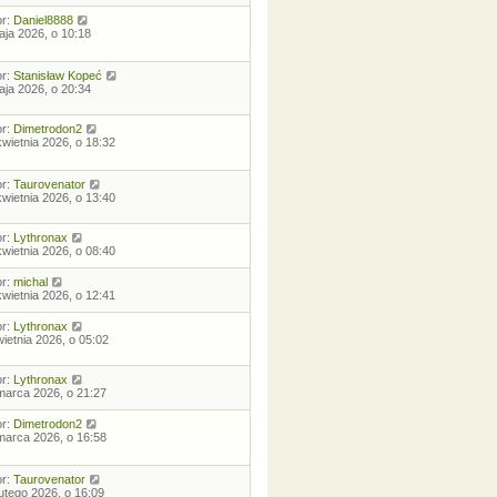
or:
Daniel8888
aja 2026, o 10:18
or:
Stanisław Kopeć
aja 2026, o 20:34
or:
Dimetrodon2
kwietnia 2026, o 18:32
or:
Taurovenator
kwietnia 2026, o 13:40
or:
Lythronax
kwietnia 2026, o 08:40
or:
michal
kwietnia 2026, o 12:41
or:
Lythronax
wietnia 2026, o 05:02
or:
Lythronax
marca 2026, o 21:27
or:
Dimetrodon2
marca 2026, o 16:58
or:
Taurovenator
lutego 2026, o 16:09