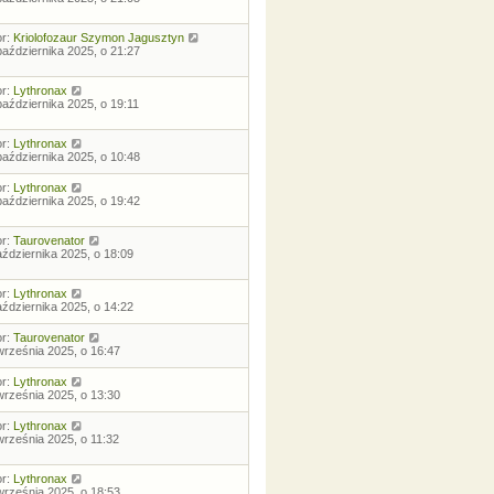
or:
Kriolofozaur Szymon Jagusztyn
października 2025, o 21:27
or:
Lythronax
października 2025, o 19:11
or:
Lythronax
października 2025, o 10:48
or:
Lythronax
października 2025, o 19:42
or:
Taurovenator
aździernika 2025, o 18:09
or:
Lythronax
aździernika 2025, o 14:22
or:
Taurovenator
września 2025, o 16:47
or:
Lythronax
września 2025, o 13:30
or:
Lythronax
września 2025, o 11:32
or:
Lythronax
września 2025, o 18:53