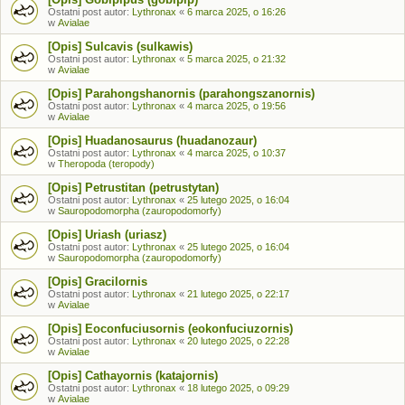
Ostatni post autor:
Lythronax
«
6 marca 2025, o 16:26
w
Avialae
[Opis] Sulcavis (sulkawis)
Ostatni post autor:
Lythronax
«
5 marca 2025, o 21:32
w
Avialae
[Opis] Parahongshanornis (parahongszanornis)
Ostatni post autor:
Lythronax
«
4 marca 2025, o 19:56
w
Avialae
[Opis] Huadanosaurus (huadanozaur)
Ostatni post autor:
Lythronax
«
4 marca 2025, o 10:37
w
Theropoda (teropody)
[Opis] Petrustitan (petrustytan)
Ostatni post autor:
Lythronax
«
25 lutego 2025, o 16:04
w
Sauropodomorpha (zauropodomorfy)
[Opis] Uriash (uriasz)
Ostatni post autor:
Lythronax
«
25 lutego 2025, o 16:04
w
Sauropodomorpha (zauropodomorfy)
[Opis] Gracilornis
Ostatni post autor:
Lythronax
«
21 lutego 2025, o 22:17
w
Avialae
[Opis] Eoconfuciusornis (eokonfuciuzornis)
Ostatni post autor:
Lythronax
«
20 lutego 2025, o 22:28
w
Avialae
[Opis] Cathayornis (katajornis)
Ostatni post autor:
Lythronax
«
18 lutego 2025, o 09:29
w
Avialae