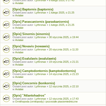
Ostatni post autor:
Lythronax
«
8 lutego 2025, o 17:43
w
Avialae
[Opis] Baptornis (baptornis)
Ostatni post autor:
Lythronax
«
1 lutego 2025, o 21:25
w
Avialae
[Opis] Parascaniornis (paraskaniornis)
Ostatni post autor:
Lythronax
«
1 lutego 2025, o 21:25
w
Avialae
[Opis] Sinornis (sinornis)
Ostatni post autor:
Lythronax
«
30 stycznia 2025, o 19:44
w
Avialae
[Opis] Novavis (nowawis)
Ostatni post autor:
Lythronax
«
20 stycznia 2025, o 11:20
w
Avialae
[Opis] Eoalulavis (eoalulawis)
Ostatni post autor:
Lythronax
«
19 stycznia 2025, o 21:21
w
Avialae
[Opis] Camptodontornis (kamptodontornis)
Ostatni post autor:
Lythronax
«
14 stycznia 2025, o 21:23
w
Avialae
[Opis] Concornis (konkornis)
Ostatni post autor:
Lythronax
«
12 stycznia 2025, o 22:10
w
Avialae
[Opis] "Atlantohadros"
Ostatni post autor:
Lythronax
«
12 stycznia 2025, o 17:43
w
Ornithopoda (ornitopody) i pozostałe ptasiomiedniczne