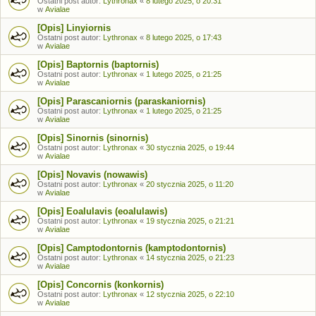
Ostatni post autor:
Lythronax
«
8 lutego 2025, o 20:31
w
Avialae
[Opis] Linyiornis
Ostatni post autor:
Lythronax
«
8 lutego 2025, o 17:43
w
Avialae
[Opis] Baptornis (baptornis)
Ostatni post autor:
Lythronax
«
1 lutego 2025, o 21:25
w
Avialae
[Opis] Parascaniornis (paraskaniornis)
Ostatni post autor:
Lythronax
«
1 lutego 2025, o 21:25
w
Avialae
[Opis] Sinornis (sinornis)
Ostatni post autor:
Lythronax
«
30 stycznia 2025, o 19:44
w
Avialae
[Opis] Novavis (nowawis)
Ostatni post autor:
Lythronax
«
20 stycznia 2025, o 11:20
w
Avialae
[Opis] Eoalulavis (eoalulawis)
Ostatni post autor:
Lythronax
«
19 stycznia 2025, o 21:21
w
Avialae
[Opis] Camptodontornis (kamptodontornis)
Ostatni post autor:
Lythronax
«
14 stycznia 2025, o 21:23
w
Avialae
[Opis] Concornis (konkornis)
Ostatni post autor:
Lythronax
«
12 stycznia 2025, o 22:10
w
Avialae