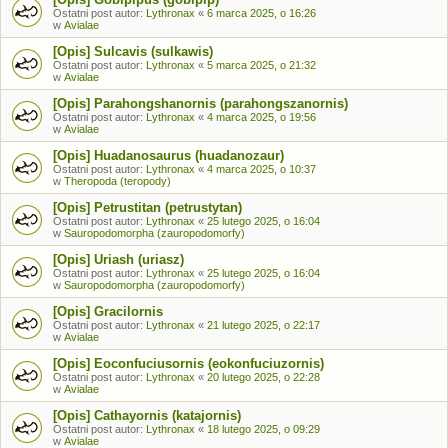
Ostatni post autor:
Lythronax
«
6 marca 2025, o 16:26
w
Avialae
[Opis] Sulcavis (sulkawis)
Ostatni post autor:
Lythronax
«
5 marca 2025, o 21:32
w
Avialae
[Opis] Parahongshanornis (parahongszanornis)
Ostatni post autor:
Lythronax
«
4 marca 2025, o 19:56
w
Avialae
[Opis] Huadanosaurus (huadanozaur)
Ostatni post autor:
Lythronax
«
4 marca 2025, o 10:37
w
Theropoda (teropody)
[Opis] Petrustitan (petrustytan)
Ostatni post autor:
Lythronax
«
25 lutego 2025, o 16:04
w
Sauropodomorpha (zauropodomorfy)
[Opis] Uriash (uriasz)
Ostatni post autor:
Lythronax
«
25 lutego 2025, o 16:04
w
Sauropodomorpha (zauropodomorfy)
[Opis] Gracilornis
Ostatni post autor:
Lythronax
«
21 lutego 2025, o 22:17
w
Avialae
[Opis] Eoconfuciusornis (eokonfuciuzornis)
Ostatni post autor:
Lythronax
«
20 lutego 2025, o 22:28
w
Avialae
[Opis] Cathayornis (katajornis)
Ostatni post autor:
Lythronax
«
18 lutego 2025, o 09:29
w
Avialae