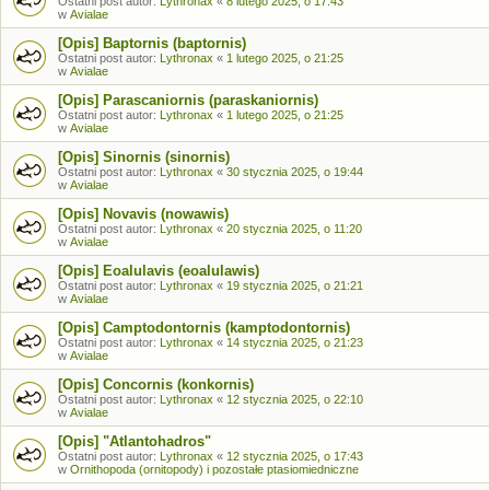
Ostatni post autor:
Lythronax
«
8 lutego 2025, o 17:43
w
Avialae
[Opis] Baptornis (baptornis)
Ostatni post autor:
Lythronax
«
1 lutego 2025, o 21:25
w
Avialae
[Opis] Parascaniornis (paraskaniornis)
Ostatni post autor:
Lythronax
«
1 lutego 2025, o 21:25
w
Avialae
[Opis] Sinornis (sinornis)
Ostatni post autor:
Lythronax
«
30 stycznia 2025, o 19:44
w
Avialae
[Opis] Novavis (nowawis)
Ostatni post autor:
Lythronax
«
20 stycznia 2025, o 11:20
w
Avialae
[Opis] Eoalulavis (eoalulawis)
Ostatni post autor:
Lythronax
«
19 stycznia 2025, o 21:21
w
Avialae
[Opis] Camptodontornis (kamptodontornis)
Ostatni post autor:
Lythronax
«
14 stycznia 2025, o 21:23
w
Avialae
[Opis] Concornis (konkornis)
Ostatni post autor:
Lythronax
«
12 stycznia 2025, o 22:10
w
Avialae
[Opis] "Atlantohadros"
Ostatni post autor:
Lythronax
«
12 stycznia 2025, o 17:43
w
Ornithopoda (ornitopody) i pozostałe ptasiomiedniczne