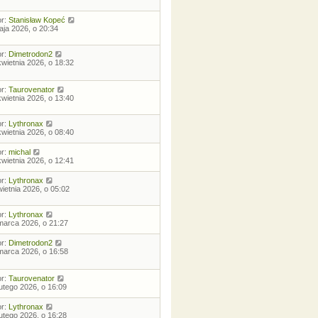
or:
Stanisław Kopeć
aja 2026, o 20:34
or:
Dimetrodon2
kwietnia 2026, o 18:32
or:
Taurovenator
kwietnia 2026, o 13:40
or:
Lythronax
kwietnia 2026, o 08:40
or:
michal
kwietnia 2026, o 12:41
or:
Lythronax
wietnia 2026, o 05:02
or:
Lythronax
marca 2026, o 21:27
or:
Dimetrodon2
marca 2026, o 16:58
or:
Taurovenator
lutego 2026, o 16:09
or:
Lythronax
lutego 2026, o 16:28