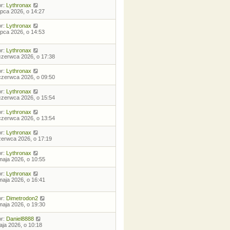
or:
Lythronax
lipca 2026, o 14:27
or:
Lythronax
lipca 2026, o 14:53
or:
Lythronax
czerwca 2026, o 17:38
or:
Lythronax
czerwca 2026, o 09:50
or:
Lythronax
czerwca 2026, o 15:54
or:
Lythronax
czerwca 2026, o 13:54
or:
Lythronax
zerwca 2026, o 17:19
or:
Lythronax
maja 2026, o 10:55
or:
Lythronax
maja 2026, o 16:41
or:
Dimetrodon2
maja 2026, o 19:30
or:
Daniel8888
aja 2026, o 10:18