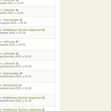
rudnia 2025, o 12:32
or:
Lythronax
rudnia 2025, o 21:51
or:
Taurovenator
listopada 2025, o 20:46
or:
Kriolofozaur Szymon Jagusztyn
istopada 2025, o 22:28
or:
Lythronax
istopada 2025, o 20:35
or:
Lythronax
października 2025, o 20:02
or:
Lythronax
października 2025, o 20:29
or:
Taurovenator
października 2025, o 11:34
or:
Dimetrodon2
października 2025, o 16:29
or:
Kriolofozaur Szymon Jagusztyn
października 2025, o 21:05
or:
Kriolofozaur Szymon Jagusztyn