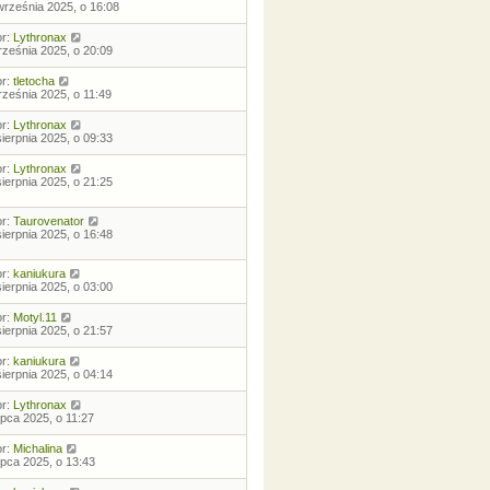
września 2025, o 16:08
or:
Lythronax
rześnia 2025, o 20:09
or:
tletocha
rześnia 2025, o 11:49
or:
Lythronax
sierpnia 2025, o 09:33
or:
Lythronax
sierpnia 2025, o 21:25
or:
Taurovenator
sierpnia 2025, o 16:48
or:
kaniukura
sierpnia 2025, o 03:00
or:
Motyl.11
sierpnia 2025, o 21:57
or:
kaniukura
sierpnia 2025, o 04:14
or:
Lythronax
lipca 2025, o 11:27
or:
Michalina
lipca 2025, o 13:43