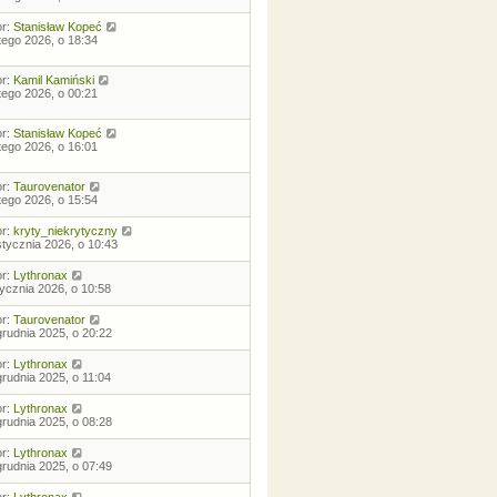
or:
Stanisław Kopeć
utego 2026, o 18:34
or:
Kamil Kamiński
utego 2026, o 00:21
or:
Stanisław Kopeć
utego 2026, o 16:01
or:
Taurovenator
utego 2026, o 15:54
or:
kryty_niekrytyczny
stycznia 2026, o 10:43
or:
Lythronax
tycznia 2026, o 10:58
or:
Taurovenator
grudnia 2025, o 20:22
or:
Lythronax
grudnia 2025, o 11:04
or:
Lythronax
grudnia 2025, o 08:28
or:
Lythronax
grudnia 2025, o 07:49
or:
Lythronax