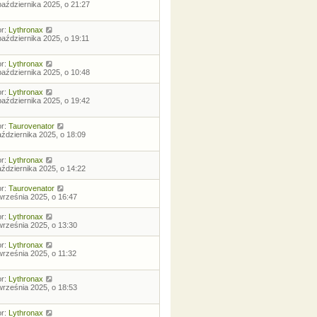
października 2025, o 21:27
or:
Lythronax
października 2025, o 19:11
or:
Lythronax
października 2025, o 10:48
or:
Lythronax
października 2025, o 19:42
or:
Taurovenator
aździernika 2025, o 18:09
or:
Lythronax
aździernika 2025, o 14:22
or:
Taurovenator
września 2025, o 16:47
or:
Lythronax
września 2025, o 13:30
or:
Lythronax
września 2025, o 11:32
or:
Lythronax
września 2025, o 18:53
or:
Lythronax