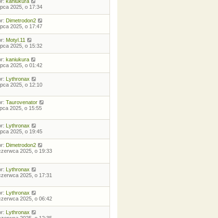
or:
kaniukura
lipca 2025, o 17:34
or:
Dimetrodon2
lipca 2025, o 17:47
or:
Motyl.11
lipca 2025, o 15:32
or:
kaniukura
lipca 2025, o 01:42
or:
Lythronax
lipca 2025, o 12:10
or:
Taurovenator
lipca 2025, o 15:55
or:
Lythronax
lipca 2025, o 19:45
or:
Dimetrodon2
czerwca 2025, o 19:33
or:
Lythronax
czerwca 2025, o 17:31
or:
Lythronax
czerwca 2025, o 06:42
or:
Lythronax
czerwca 2025, o 12:35