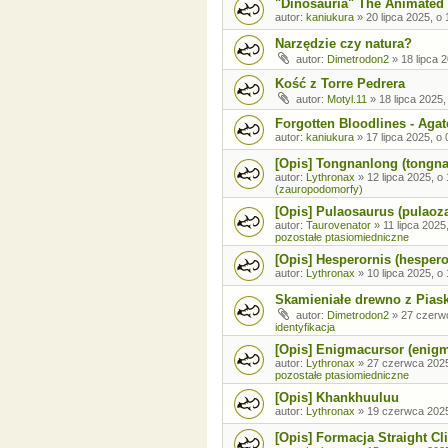
"Dinosauria" The Animated 
autor:
kaniukura
»
20 lipca 2025, o 
Narzędzie czy natura?
autor:
Dimetrodon2
»
18 lipca 
Kość z Torre Pedrera
autor:
Motyl.11
»
18 lipca 2025,
Forgotten Bloodlines - Agat
autor:
kaniukura
»
17 lipca 2025, o 
[Opis] Tongnanlong (tongn
autor:
Lythronax
»
12 lipca 2025, o
(zauropodomorfy)
[Opis] Pulaosaurus (pulaoz
autor:
Taurovenator
»
11 lipca 2025
pozostałe ptasiomiedniczne
[Opis] Hesperornis (hespero
autor:
Lythronax
»
10 lipca 2025, o
Skamieniałe drewno z Pia
autor:
Dimetrodon2
»
27 czerw
identyfikacja
[Opis] Enigmacursor (enig
autor:
Lythronax
»
27 czerwca 2025
pozostałe ptasiomiedniczne
[Opis] Khankhuuluu
autor:
Lythronax
»
19 czerwca 2025
[Opis] Formacja Straight Cli