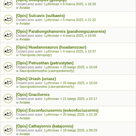
Ostatni post autor:
Lythronax
«
6 marca 2025, o 16:26
w
Avialae
[Opis] Sulcavis (sulkawis)
Ostatni post autor:
Lythronax
«
5 marca 2025, o 21:32
w
Avialae
[Opis] Parahongshanornis (parahongszanornis)
Ostatni post autor:
Lythronax
«
4 marca 2025, o 19:56
w
Avialae
[Opis] Huadanosaurus (huadanozaur)
Ostatni post autor:
Lythronax
«
4 marca 2025, o 10:37
w
Theropoda (teropody)
[Opis] Petrustitan (petrustytan)
Ostatni post autor:
Lythronax
«
25 lutego 2025, o 16:04
w
Sauropodomorpha (zauropodomorfy)
[Opis] Uriash (uriasz)
Ostatni post autor:
Lythronax
«
25 lutego 2025, o 16:04
w
Sauropodomorpha (zauropodomorfy)
[Opis] Gracilornis
Ostatni post autor:
Lythronax
«
21 lutego 2025, o 22:17
w
Avialae
[Opis] Eoconfuciusornis (eokonfuciuzornis)
Ostatni post autor:
Lythronax
«
20 lutego 2025, o 22:28
w
Avialae
[Opis] Cathayornis (katajornis)
Ostatni post autor:
Lythronax
«
18 lutego 2025, o 09:29
w
Avialae