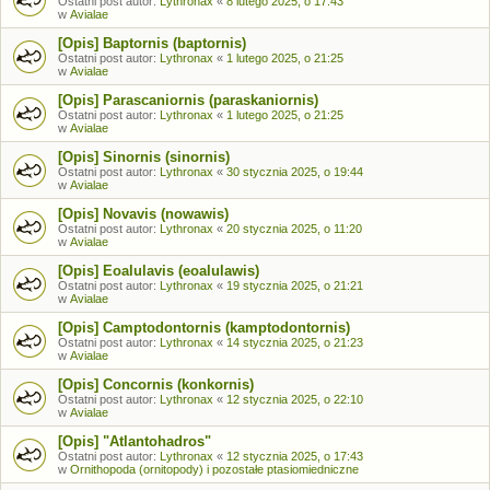
Ostatni post autor:
Lythronax
«
8 lutego 2025, o 17:43
w
Avialae
[Opis] Baptornis (baptornis)
Ostatni post autor:
Lythronax
«
1 lutego 2025, o 21:25
w
Avialae
[Opis] Parascaniornis (paraskaniornis)
Ostatni post autor:
Lythronax
«
1 lutego 2025, o 21:25
w
Avialae
[Opis] Sinornis (sinornis)
Ostatni post autor:
Lythronax
«
30 stycznia 2025, o 19:44
w
Avialae
[Opis] Novavis (nowawis)
Ostatni post autor:
Lythronax
«
20 stycznia 2025, o 11:20
w
Avialae
[Opis] Eoalulavis (eoalulawis)
Ostatni post autor:
Lythronax
«
19 stycznia 2025, o 21:21
w
Avialae
[Opis] Camptodontornis (kamptodontornis)
Ostatni post autor:
Lythronax
«
14 stycznia 2025, o 21:23
w
Avialae
[Opis] Concornis (konkornis)
Ostatni post autor:
Lythronax
«
12 stycznia 2025, o 22:10
w
Avialae
[Opis] "Atlantohadros"
Ostatni post autor:
Lythronax
«
12 stycznia 2025, o 17:43
w
Ornithopoda (ornitopody) i pozostałe ptasiomiedniczne