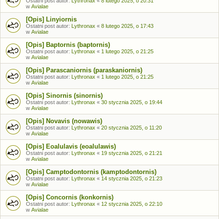
Ostatni post autor:
Lythronax
«
8 lutego 2025, o 20:31
w
Avialae
[Opis] Linyiornis
Ostatni post autor:
Lythronax
«
8 lutego 2025, o 17:43
w
Avialae
[Opis] Baptornis (baptornis)
Ostatni post autor:
Lythronax
«
1 lutego 2025, o 21:25
w
Avialae
[Opis] Parascaniornis (paraskaniornis)
Ostatni post autor:
Lythronax
«
1 lutego 2025, o 21:25
w
Avialae
[Opis] Sinornis (sinornis)
Ostatni post autor:
Lythronax
«
30 stycznia 2025, o 19:44
w
Avialae
[Opis] Novavis (nowawis)
Ostatni post autor:
Lythronax
«
20 stycznia 2025, o 11:20
w
Avialae
[Opis] Eoalulavis (eoalulawis)
Ostatni post autor:
Lythronax
«
19 stycznia 2025, o 21:21
w
Avialae
[Opis] Camptodontornis (kamptodontornis)
Ostatni post autor:
Lythronax
«
14 stycznia 2025, o 21:23
w
Avialae
[Opis] Concornis (konkornis)
Ostatni post autor:
Lythronax
«
12 stycznia 2025, o 22:10
w
Avialae