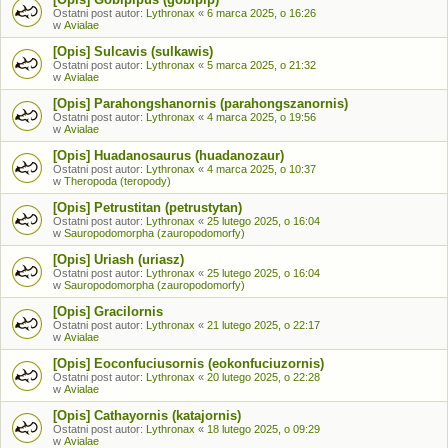
Ostatni post autor:
Lythronax
«
6 marca 2025, o 16:26
w
Avialae
[Opis] Sulcavis (sulkawis)
Ostatni post autor:
Lythronax
«
5 marca 2025, o 21:32
w
Avialae
[Opis] Parahongshanornis (parahongszanornis)
Ostatni post autor:
Lythronax
«
4 marca 2025, o 19:56
w
Avialae
[Opis] Huadanosaurus (huadanozaur)
Ostatni post autor:
Lythronax
«
4 marca 2025, o 10:37
w
Theropoda (teropody)
[Opis] Petrustitan (petrustytan)
Ostatni post autor:
Lythronax
«
25 lutego 2025, o 16:04
w
Sauropodomorpha (zauropodomorfy)
[Opis] Uriash (uriasz)
Ostatni post autor:
Lythronax
«
25 lutego 2025, o 16:04
w
Sauropodomorpha (zauropodomorfy)
[Opis] Gracilornis
Ostatni post autor:
Lythronax
«
21 lutego 2025, o 22:17
w
Avialae
[Opis] Eoconfuciusornis (eokonfuciuzornis)
Ostatni post autor:
Lythronax
«
20 lutego 2025, o 22:28
w
Avialae
[Opis] Cathayornis (katajornis)
Ostatni post autor:
Lythronax
«
18 lutego 2025, o 09:29
w
Avialae