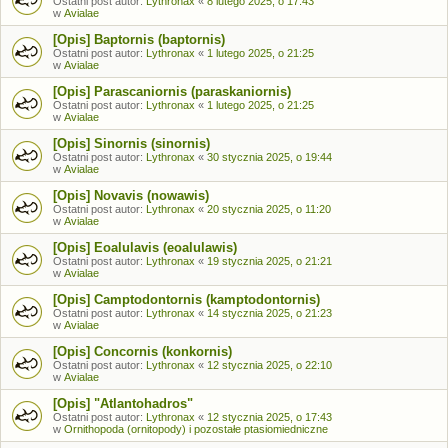
Ostatni post autor:
Lythronax
«
8 lutego 2025, o 17:43
w
Avialae
[Opis] Baptornis (baptornis)
Ostatni post autor:
Lythronax
«
1 lutego 2025, o 21:25
w
Avialae
[Opis] Parascaniornis (paraskaniornis)
Ostatni post autor:
Lythronax
«
1 lutego 2025, o 21:25
w
Avialae
[Opis] Sinornis (sinornis)
Ostatni post autor:
Lythronax
«
30 stycznia 2025, o 19:44
w
Avialae
[Opis] Novavis (nowawis)
Ostatni post autor:
Lythronax
«
20 stycznia 2025, o 11:20
w
Avialae
[Opis] Eoalulavis (eoalulawis)
Ostatni post autor:
Lythronax
«
19 stycznia 2025, o 21:21
w
Avialae
[Opis] Camptodontornis (kamptodontornis)
Ostatni post autor:
Lythronax
«
14 stycznia 2025, o 21:23
w
Avialae
[Opis] Concornis (konkornis)
Ostatni post autor:
Lythronax
«
12 stycznia 2025, o 22:10
w
Avialae
[Opis] "Atlantohadros"
Ostatni post autor:
Lythronax
«
12 stycznia 2025, o 17:43
w
Ornithopoda (ornitopody) i pozostałe ptasiomiedniczne