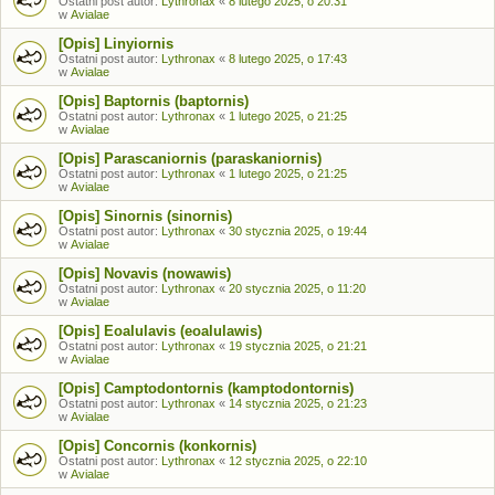
Ostatni post autor:
Lythronax
«
8 lutego 2025, o 20:31
w
Avialae
[Opis] Linyiornis
Ostatni post autor:
Lythronax
«
8 lutego 2025, o 17:43
w
Avialae
[Opis] Baptornis (baptornis)
Ostatni post autor:
Lythronax
«
1 lutego 2025, o 21:25
w
Avialae
[Opis] Parascaniornis (paraskaniornis)
Ostatni post autor:
Lythronax
«
1 lutego 2025, o 21:25
w
Avialae
[Opis] Sinornis (sinornis)
Ostatni post autor:
Lythronax
«
30 stycznia 2025, o 19:44
w
Avialae
[Opis] Novavis (nowawis)
Ostatni post autor:
Lythronax
«
20 stycznia 2025, o 11:20
w
Avialae
[Opis] Eoalulavis (eoalulawis)
Ostatni post autor:
Lythronax
«
19 stycznia 2025, o 21:21
w
Avialae
[Opis] Camptodontornis (kamptodontornis)
Ostatni post autor:
Lythronax
«
14 stycznia 2025, o 21:23
w
Avialae
[Opis] Concornis (konkornis)
Ostatni post autor:
Lythronax
«
12 stycznia 2025, o 22:10
w
Avialae