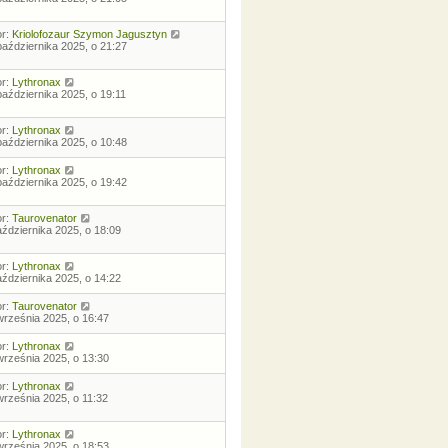
or:
Kriolofozaur Szymon Jagusztyn
października 2025, o 21:27
or:
Lythronax
października 2025, o 19:11
or:
Lythronax
października 2025, o 10:48
or:
Lythronax
października 2025, o 19:42
or:
Taurovenator
aździernika 2025, o 18:09
or:
Lythronax
aździernika 2025, o 14:22
or:
Taurovenator
września 2025, o 16:47
or:
Lythronax
września 2025, o 13:30
or:
Lythronax
września 2025, o 11:32
or:
Lythronax
września 2025, o 18:53