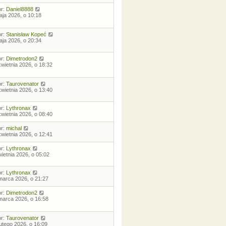
or:
Daniel8888
aja 2026, o 10:18
or:
Stanisław Kopeć
aja 2026, o 20:34
or:
Dimetrodon2
kwietnia 2026, o 18:32
or:
Taurovenator
kwietnia 2026, o 13:40
or:
Lythronax
kwietnia 2026, o 08:40
or:
michal
kwietnia 2026, o 12:41
or:
Lythronax
wietnia 2026, o 05:02
or:
Lythronax
marca 2026, o 21:27
or:
Dimetrodon2
marca 2026, o 16:58
or:
Taurovenator
lutego 2026, o 16:09