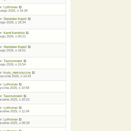
or:
Lythronax
lutego 2026, o 16:28
or:
Stanisław Kopeć
utego 2026, o 18:34
or:
Kamil Kamiński
utego 2026, o 00:21
or:
Stanisław Kopeć
utego 2026, o 16:01
or:
Taurovenator
utego 2026, o 15:54
or:
kryty_niekrytyczny
stycznia 2026, o 10:43
or:
Lythronax
tycznia 2026, o 10:58
or:
Taurovenator
grudnia 2025, o 20:22
or:
Lythronax
grudnia 2025, o 11:04
or:
Lythronax
grudnia 2025, o 08:28
or:
Lythronax