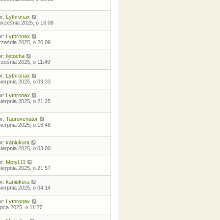
or:
Lythronax
września 2025, o 16:08
or:
Lythronax
rześnia 2025, o 20:09
or:
tletocha
rześnia 2025, o 11:49
or:
Lythronax
sierpnia 2025, o 09:33
or:
Lythronax
sierpnia 2025, o 21:25
or:
Taurovenator
sierpnia 2025, o 16:48
or:
kaniukura
sierpnia 2025, o 03:00
or:
Motyl.11
sierpnia 2025, o 21:57
or:
kaniukura
sierpnia 2025, o 04:14
or:
Lythronax
lipca 2025, o 11:27