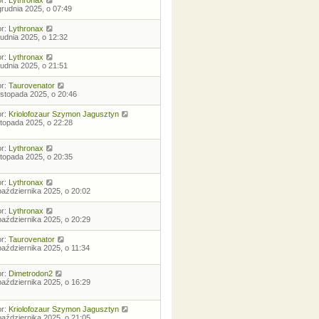
grudnia 2025, o 07:49
or:
Lythronax
rudnia 2025, o 12:32
or:
Lythronax
rudnia 2025, o 21:51
or:
Taurovenator
listopada 2025, o 20:46
or:
Kriolofozaur Szymon Jagusztyn
istopada 2025, o 22:28
or:
Lythronax
istopada 2025, o 20:35
or:
Lythronax
października 2025, o 20:02
or:
Lythronax
października 2025, o 20:29
or:
Taurovenator
października 2025, o 11:34
or:
Dimetrodon2
października 2025, o 16:29
or:
Kriolofozaur Szymon Jagusztyn
października 2025, o 21:05