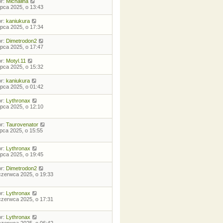
or:
Michalina
lipca 2025, o 13:43
or:
kaniukura
lipca 2025, o 17:34
or:
Dimetrodon2
lipca 2025, o 17:47
or:
Motyl.11
lipca 2025, o 15:32
or:
kaniukura
lipca 2025, o 01:42
or:
Lythronax
lipca 2025, o 12:10
or:
Taurovenator
lipca 2025, o 15:55
or:
Lythronax
lipca 2025, o 19:45
or:
Dimetrodon2
czerwca 2025, o 19:33
or:
Lythronax
czerwca 2025, o 17:31
or:
Lythronax
czerwca 2025, o 06:42