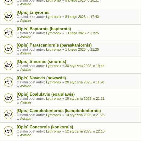
Ostatni post autor:
Lythronax
«
8 lutego 2025, o 20:31
w
Avialae
[Opis] Linyiornis
Ostatni post autor:
Lythronax
«
8 lutego 2025, o 17:43
w
Avialae
[Opis] Baptornis (baptornis)
Ostatni post autor:
Lythronax
«
1 lutego 2025, o 21:25
w
Avialae
[Opis] Parascaniornis (paraskaniornis)
Ostatni post autor:
Lythronax
«
1 lutego 2025, o 21:25
w
Avialae
[Opis] Sinornis (sinornis)
Ostatni post autor:
Lythronax
«
30 stycznia 2025, o 19:44
w
Avialae
[Opis] Novavis (nowawis)
Ostatni post autor:
Lythronax
«
20 stycznia 2025, o 11:20
w
Avialae
[Opis] Eoalulavis (eoalulawis)
Ostatni post autor:
Lythronax
«
19 stycznia 2025, o 21:21
w
Avialae
[Opis] Camptodontornis (kamptodontornis)
Ostatni post autor:
Lythronax
«
14 stycznia 2025, o 21:23
w
Avialae
[Opis] Concornis (konkornis)
Ostatni post autor:
Lythronax
«
12 stycznia 2025, o 22:10
w
Avialae