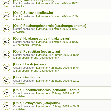
Ostatni post autor:
Lythronax
«
6 marca 2025, o 16:26
w
Avialae
[Opis] Sulcavis (sulkawis)
Ostatni post autor:
Lythronax
«
5 marca 2025, o 21:32
w
Avialae
[Opis] Parahongshanornis (parahongszanornis)
Ostatni post autor:
Lythronax
«
4 marca 2025, o 19:56
w
Avialae
[Opis] Huadanosaurus (huadanozaur)
Ostatni post autor:
Lythronax
«
4 marca 2025, o 10:37
w
Theropoda (teropody)
[Opis] Petrustitan (petrustytan)
Ostatni post autor:
Lythronax
«
25 lutego 2025, o 16:04
w
Sauropodomorpha (zauropodomorfy)
[Opis] Uriash (uriasz)
Ostatni post autor:
Lythronax
«
25 lutego 2025, o 16:04
w
Sauropodomorpha (zauropodomorfy)
[Opis] Gracilornis
Ostatni post autor:
Lythronax
«
21 lutego 2025, o 22:17
w
Avialae
[Opis] Eoconfuciusornis (eokonfuciuzornis)
Ostatni post autor:
Lythronax
«
20 lutego 2025, o 22:28
w
Avialae
[Opis] Cathayornis (katajornis)
Ostatni post autor:
Lythronax
«
18 lutego 2025, o 09:29
w
Avialae