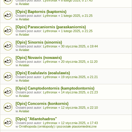
Ostatni post autor:
Lythronax
«
8 lutego 2025, o 17:43
w
Avialae
[Opis] Baptornis (baptornis)
Ostatni post autor:
Lythronax
«
1 lutego 2025, o 21:25
w
Avialae
[Opis] Parascaniornis (paraskaniornis)
Ostatni post autor:
Lythronax
«
1 lutego 2025, o 21:25
w
Avialae
[Opis] Sinornis (sinornis)
Ostatni post autor:
Lythronax
«
30 stycznia 2025, o 19:44
w
Avialae
[Opis] Novavis (nowawis)
Ostatni post autor:
Lythronax
«
20 stycznia 2025, o 11:20
w
Avialae
[Opis] Eoalulavis (eoalulawis)
Ostatni post autor:
Lythronax
«
19 stycznia 2025, o 21:21
w
Avialae
[Opis] Camptodontornis (kamptodontornis)
Ostatni post autor:
Lythronax
«
14 stycznia 2025, o 21:23
w
Avialae
[Opis] Concornis (konkornis)
Ostatni post autor:
Lythronax
«
12 stycznia 2025, o 22:10
w
Avialae
[Opis] "Atlantohadros"
Ostatni post autor:
Lythronax
«
12 stycznia 2025, o 17:43
w
Ornithopoda (ornitopody) i pozostałe ptasiomiedniczne