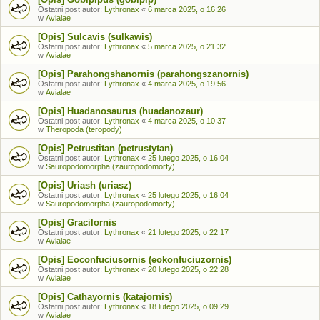
Ostatni post autor:
Lythronax
«
6 marca 2025, o 16:26
w
Avialae
[Opis] Sulcavis (sulkawis)
Ostatni post autor:
Lythronax
«
5 marca 2025, o 21:32
w
Avialae
[Opis] Parahongshanornis (parahongszanornis)
Ostatni post autor:
Lythronax
«
4 marca 2025, o 19:56
w
Avialae
[Opis] Huadanosaurus (huadanozaur)
Ostatni post autor:
Lythronax
«
4 marca 2025, o 10:37
w
Theropoda (teropody)
[Opis] Petrustitan (petrustytan)
Ostatni post autor:
Lythronax
«
25 lutego 2025, o 16:04
w
Sauropodomorpha (zauropodomorfy)
[Opis] Uriash (uriasz)
Ostatni post autor:
Lythronax
«
25 lutego 2025, o 16:04
w
Sauropodomorpha (zauropodomorfy)
[Opis] Gracilornis
Ostatni post autor:
Lythronax
«
21 lutego 2025, o 22:17
w
Avialae
[Opis] Eoconfuciusornis (eokonfuciuzornis)
Ostatni post autor:
Lythronax
«
20 lutego 2025, o 22:28
w
Avialae
[Opis] Cathayornis (katajornis)
Ostatni post autor:
Lythronax
«
18 lutego 2025, o 09:29
w
Avialae