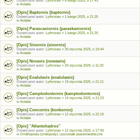
Ostatni post autor:
Lythronax
«
8 lutego 2025, o 17:43
w
Avialae
[Opis] Baptornis (baptornis)
Ostatni post autor:
Lythronax
«
1 lutego 2025, o 21:25
w
Avialae
[Opis] Parascaniornis (paraskaniornis)
Ostatni post autor:
Lythronax
«
1 lutego 2025, o 21:25
w
Avialae
[Opis] Sinornis (sinornis)
Ostatni post autor:
Lythronax
«
30 stycznia 2025, o 19:44
w
Avialae
[Opis] Novavis (nowawis)
Ostatni post autor:
Lythronax
«
20 stycznia 2025, o 11:20
w
Avialae
[Opis] Eoalulavis (eoalulawis)
Ostatni post autor:
Lythronax
«
19 stycznia 2025, o 21:21
w
Avialae
[Opis] Camptodontornis (kamptodontornis)
Ostatni post autor:
Lythronax
«
14 stycznia 2025, o 21:23
w
Avialae
[Opis] Concornis (konkornis)
Ostatni post autor:
Lythronax
«
12 stycznia 2025, o 22:10
w
Avialae
[Opis] "Atlantohadros"
Ostatni post autor:
Lythronax
«
12 stycznia 2025, o 17:43
w
Ornithopoda (ornitopody) i pozostałe ptasiomiedniczne