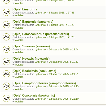
Ostatni post autor:
Lythronax
«
8 lutego 2025, o 20:31
w
Avialae
[Opis] Linyiornis
Ostatni post autor:
Lythronax
«
8 lutego 2025, o 17:43
w
Avialae
[Opis] Baptornis (baptornis)
Ostatni post autor:
Lythronax
«
1 lutego 2025, o 21:25
w
Avialae
[Opis] Parascaniornis (paraskaniornis)
Ostatni post autor:
Lythronax
«
1 lutego 2025, o 21:25
w
Avialae
[Opis] Sinornis (sinornis)
Ostatni post autor:
Lythronax
«
30 stycznia 2025, o 19:44
w
Avialae
[Opis] Novavis (nowawis)
Ostatni post autor:
Lythronax
«
20 stycznia 2025, o 11:20
w
Avialae
[Opis] Eoalulavis (eoalulawis)
Ostatni post autor:
Lythronax
«
19 stycznia 2025, o 21:21
w
Avialae
[Opis] Camptodontornis (kamptodontornis)
Ostatni post autor:
Lythronax
«
14 stycznia 2025, o 21:23
w
Avialae
[Opis] Concornis (konkornis)
Ostatni post autor:
Lythronax
«
12 stycznia 2025, o 22:10
w
Avialae