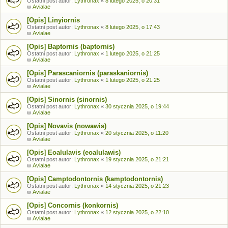
Ostatni post autor:
Lythronax
«
8 lutego 2025, o 20:31
w
Avialae
[Opis] Linyiornis
Ostatni post autor:
Lythronax
«
8 lutego 2025, o 17:43
w
Avialae
[Opis] Baptornis (baptornis)
Ostatni post autor:
Lythronax
«
1 lutego 2025, o 21:25
w
Avialae
[Opis] Parascaniornis (paraskaniornis)
Ostatni post autor:
Lythronax
«
1 lutego 2025, o 21:25
w
Avialae
[Opis] Sinornis (sinornis)
Ostatni post autor:
Lythronax
«
30 stycznia 2025, o 19:44
w
Avialae
[Opis] Novavis (nowawis)
Ostatni post autor:
Lythronax
«
20 stycznia 2025, o 11:20
w
Avialae
[Opis] Eoalulavis (eoalulawis)
Ostatni post autor:
Lythronax
«
19 stycznia 2025, o 21:21
w
Avialae
[Opis] Camptodontornis (kamptodontornis)
Ostatni post autor:
Lythronax
«
14 stycznia 2025, o 21:23
w
Avialae
[Opis] Concornis (konkornis)
Ostatni post autor:
Lythronax
«
12 stycznia 2025, o 22:10
w
Avialae