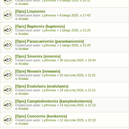
Ostatni post autor:
Lythronax
«
8 lutego 2025, o 20:31
w
Avialae
[Opis] Linyiornis
Ostatni post autor:
Lythronax
«
8 lutego 2025, o 17:43
w
Avialae
[Opis] Baptornis (baptornis)
Ostatni post autor:
Lythronax
«
1 lutego 2025, o 21:25
w
Avialae
[Opis] Parascaniornis (paraskaniornis)
Ostatni post autor:
Lythronax
«
1 lutego 2025, o 21:25
w
Avialae
[Opis] Sinornis (sinornis)
Ostatni post autor:
Lythronax
«
30 stycznia 2025, o 19:44
w
Avialae
[Opis] Novavis (nowawis)
Ostatni post autor:
Lythronax
«
20 stycznia 2025, o 11:20
w
Avialae
[Opis] Eoalulavis (eoalulawis)
Ostatni post autor:
Lythronax
«
19 stycznia 2025, o 21:21
w
Avialae
[Opis] Camptodontornis (kamptodontornis)
Ostatni post autor:
Lythronax
«
14 stycznia 2025, o 21:23
w
Avialae
[Opis] Concornis (konkornis)
Ostatni post autor:
Lythronax
«
12 stycznia 2025, o 22:10
w
Avialae