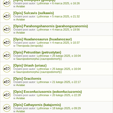
Ostatni post autor:
Lythronax
«
6 marca 2025, o 16:26
w
Avialae
[Opis] Sulcavis (sulkawis)
Ostatni post autor:
Lythronax
«
5 marca 2025, o 21:32
w
Avialae
[Opis] Parahongshanornis (parahongszanornis)
Ostatni post autor:
Lythronax
«
4 marca 2025, o 19:56
w
Avialae
[Opis] Huadanosaurus (huadanozaur)
Ostatni post autor:
Lythronax
«
4 marca 2025, o 10:37
w
Theropoda (teropody)
[Opis] Petrustitan (petrustytan)
Ostatni post autor:
Lythronax
«
25 lutego 2025, o 16:04
w
Sauropodomorpha (zauropodomorfy)
[Opis] Uriash (uriasz)
Ostatni post autor:
Lythronax
«
25 lutego 2025, o 16:04
w
Sauropodomorpha (zauropodomorfy)
[Opis] Gracilornis
Ostatni post autor:
Lythronax
«
21 lutego 2025, o 22:17
w
Avialae
[Opis] Eoconfuciusornis (eokonfuciuzornis)
Ostatni post autor:
Lythronax
«
20 lutego 2025, o 22:28
w
Avialae
[Opis] Cathayornis (katajornis)
Ostatni post autor:
Lythronax
«
18 lutego 2025, o 09:29
w
Avialae