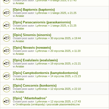
Ostatni post autor:
Lythronax
«
8 lutego 2025, o 17:43
w
Avialae
[Opis] Baptornis (baptornis)
Ostatni post autor:
Lythronax
«
1 lutego 2025, o 21:25
w
Avialae
[Opis] Parascaniornis (paraskaniornis)
Ostatni post autor:
Lythronax
«
1 lutego 2025, o 21:25
w
Avialae
[Opis] Sinornis (sinornis)
Ostatni post autor:
Lythronax
«
30 stycznia 2025, o 19:44
w
Avialae
[Opis] Novavis (nowawis)
Ostatni post autor:
Lythronax
«
20 stycznia 2025, o 11:20
w
Avialae
[Opis] Eoalulavis (eoalulawis)
Ostatni post autor:
Lythronax
«
19 stycznia 2025, o 21:21
w
Avialae
[Opis] Camptodontornis (kamptodontornis)
Ostatni post autor:
Lythronax
«
14 stycznia 2025, o 21:23
w
Avialae
[Opis] Concornis (konkornis)
Ostatni post autor:
Lythronax
«
12 stycznia 2025, o 22:10
w
Avialae
[Opis] "Atlantohadros"
Ostatni post autor:
Lythronax
«
12 stycznia 2025, o 17:43
w
Ornithopoda (ornitopody) i pozostałe ptasiomiedniczne