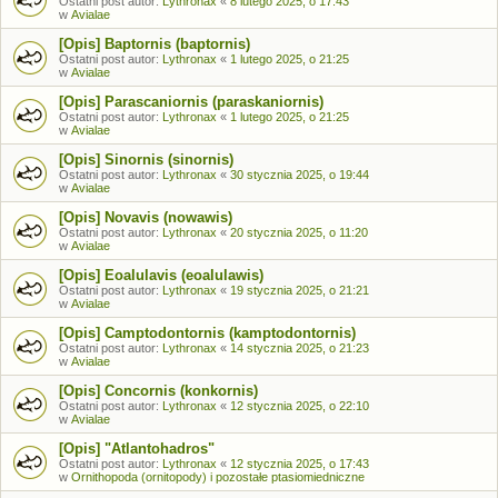
Ostatni post autor:
Lythronax
«
8 lutego 2025, o 17:43
w
Avialae
[Opis] Baptornis (baptornis)
Ostatni post autor:
Lythronax
«
1 lutego 2025, o 21:25
w
Avialae
[Opis] Parascaniornis (paraskaniornis)
Ostatni post autor:
Lythronax
«
1 lutego 2025, o 21:25
w
Avialae
[Opis] Sinornis (sinornis)
Ostatni post autor:
Lythronax
«
30 stycznia 2025, o 19:44
w
Avialae
[Opis] Novavis (nowawis)
Ostatni post autor:
Lythronax
«
20 stycznia 2025, o 11:20
w
Avialae
[Opis] Eoalulavis (eoalulawis)
Ostatni post autor:
Lythronax
«
19 stycznia 2025, o 21:21
w
Avialae
[Opis] Camptodontornis (kamptodontornis)
Ostatni post autor:
Lythronax
«
14 stycznia 2025, o 21:23
w
Avialae
[Opis] Concornis (konkornis)
Ostatni post autor:
Lythronax
«
12 stycznia 2025, o 22:10
w
Avialae
[Opis] "Atlantohadros"
Ostatni post autor:
Lythronax
«
12 stycznia 2025, o 17:43
w
Ornithopoda (ornitopody) i pozostałe ptasiomiedniczne