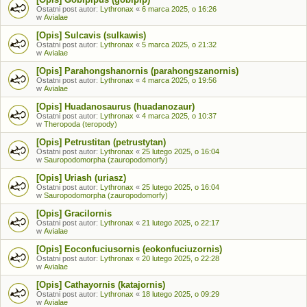
Ostatni post autor:
Lythronax
«
6 marca 2025, o 16:26
w
Avialae
[Opis] Sulcavis (sulkawis)
Ostatni post autor:
Lythronax
«
5 marca 2025, o 21:32
w
Avialae
[Opis] Parahongshanornis (parahongszanornis)
Ostatni post autor:
Lythronax
«
4 marca 2025, o 19:56
w
Avialae
[Opis] Huadanosaurus (huadanozaur)
Ostatni post autor:
Lythronax
«
4 marca 2025, o 10:37
w
Theropoda (teropody)
[Opis] Petrustitan (petrustytan)
Ostatni post autor:
Lythronax
«
25 lutego 2025, o 16:04
w
Sauropodomorpha (zauropodomorfy)
[Opis] Uriash (uriasz)
Ostatni post autor:
Lythronax
«
25 lutego 2025, o 16:04
w
Sauropodomorpha (zauropodomorfy)
[Opis] Gracilornis
Ostatni post autor:
Lythronax
«
21 lutego 2025, o 22:17
w
Avialae
[Opis] Eoconfuciusornis (eokonfuciuzornis)
Ostatni post autor:
Lythronax
«
20 lutego 2025, o 22:28
w
Avialae
[Opis] Cathayornis (katajornis)
Ostatni post autor:
Lythronax
«
18 lutego 2025, o 09:29
w
Avialae