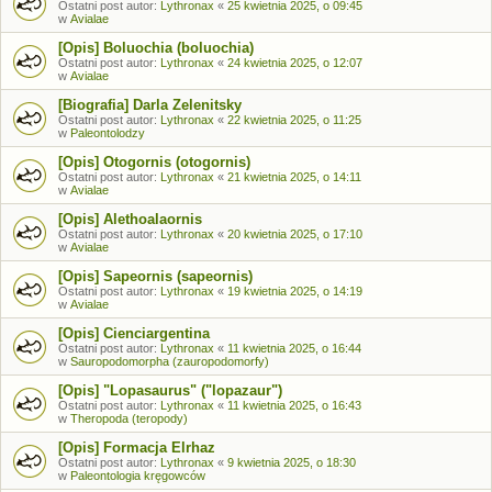
Ostatni post autor:
Lythronax
«
25 kwietnia 2025, o 09:45
w
Avialae
[Opis] Boluochia (boluochia)
Ostatni post autor:
Lythronax
«
24 kwietnia 2025, o 12:07
w
Avialae
[Biografia] Darla Zelenitsky
Ostatni post autor:
Lythronax
«
22 kwietnia 2025, o 11:25
w
Paleontolodzy
[Opis] Otogornis (otogornis)
Ostatni post autor:
Lythronax
«
21 kwietnia 2025, o 14:11
w
Avialae
[Opis] Alethoalaornis
Ostatni post autor:
Lythronax
«
20 kwietnia 2025, o 17:10
w
Avialae
[Opis] Sapeornis (sapeornis)
Ostatni post autor:
Lythronax
«
19 kwietnia 2025, o 14:19
w
Avialae
[Opis] Cienciargentina
Ostatni post autor:
Lythronax
«
11 kwietnia 2025, o 16:44
w
Sauropodomorpha (zauropodomorfy)
[Opis] "Lopasaurus" ("lopazaur")
Ostatni post autor:
Lythronax
«
11 kwietnia 2025, o 16:43
w
Theropoda (teropody)
[Opis] Formacja Elrhaz
Ostatni post autor:
Lythronax
«
9 kwietnia 2025, o 18:30
w
Paleontologia kręgowców