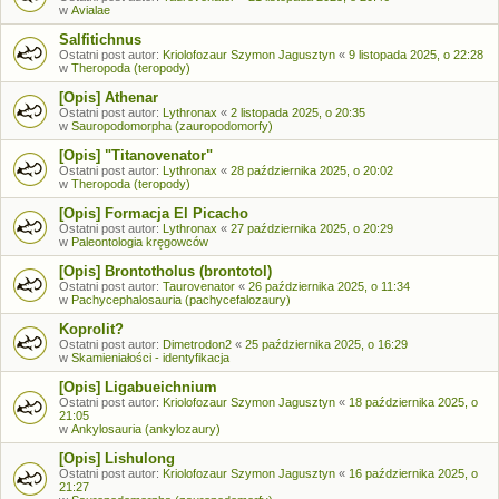
w
Avialae
Salfitichnus
Ostatni post autor:
Kriolofozaur Szymon Jagusztyn
«
9 listopada 2025, o 22:28
w
Theropoda (teropody)
[Opis] Athenar
Ostatni post autor:
Lythronax
«
2 listopada 2025, o 20:35
w
Sauropodomorpha (zauropodomorfy)
[Opis] "Titanovenator"
Ostatni post autor:
Lythronax
«
28 października 2025, o 20:02
w
Theropoda (teropody)
[Opis] Formacja El Picacho
Ostatni post autor:
Lythronax
«
27 października 2025, o 20:29
w
Paleontologia kręgowców
[Opis] Brontotholus (brontotol)
Ostatni post autor:
Taurovenator
«
26 października 2025, o 11:34
w
Pachycephalosauria (pachycefalozaury)
Koprolit?
Ostatni post autor:
Dimetrodon2
«
25 października 2025, o 16:29
w
Skamieniałości - identyfikacja
[Opis] Ligabueichnium
Ostatni post autor:
Kriolofozaur Szymon Jagusztyn
«
18 października 2025, o
21:05
w
Ankylosauria (ankylozaury)
[Opis] Lishulong
Ostatni post autor:
Kriolofozaur Szymon Jagusztyn
«
16 października 2025, o
21:27