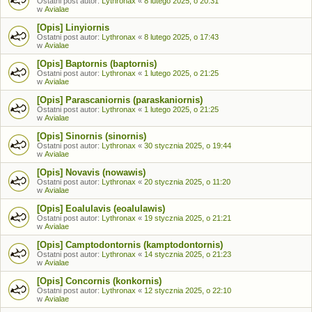
Ostatni post autor:
Lythronax
«
8 lutego 2025, o 20:31
w
Avialae
[Opis] Linyiornis
Ostatni post autor:
Lythronax
«
8 lutego 2025, o 17:43
w
Avialae
[Opis] Baptornis (baptornis)
Ostatni post autor:
Lythronax
«
1 lutego 2025, o 21:25
w
Avialae
[Opis] Parascaniornis (paraskaniornis)
Ostatni post autor:
Lythronax
«
1 lutego 2025, o 21:25
w
Avialae
[Opis] Sinornis (sinornis)
Ostatni post autor:
Lythronax
«
30 stycznia 2025, o 19:44
w
Avialae
[Opis] Novavis (nowawis)
Ostatni post autor:
Lythronax
«
20 stycznia 2025, o 11:20
w
Avialae
[Opis] Eoalulavis (eoalulawis)
Ostatni post autor:
Lythronax
«
19 stycznia 2025, o 21:21
w
Avialae
[Opis] Camptodontornis (kamptodontornis)
Ostatni post autor:
Lythronax
«
14 stycznia 2025, o 21:23
w
Avialae
[Opis] Concornis (konkornis)
Ostatni post autor:
Lythronax
«
12 stycznia 2025, o 22:10
w
Avialae