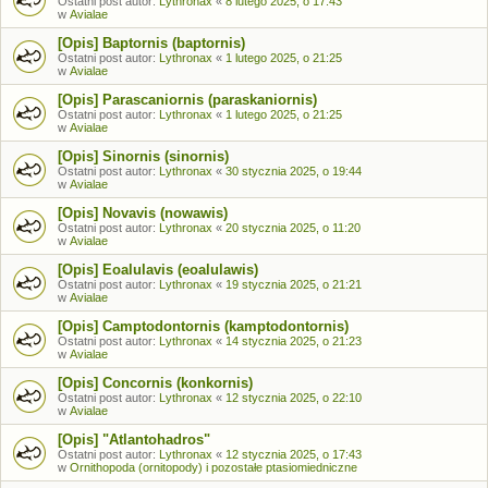
Ostatni post autor:
Lythronax
«
8 lutego 2025, o 17:43
w
Avialae
[Opis] Baptornis (baptornis)
Ostatni post autor:
Lythronax
«
1 lutego 2025, o 21:25
w
Avialae
[Opis] Parascaniornis (paraskaniornis)
Ostatni post autor:
Lythronax
«
1 lutego 2025, o 21:25
w
Avialae
[Opis] Sinornis (sinornis)
Ostatni post autor:
Lythronax
«
30 stycznia 2025, o 19:44
w
Avialae
[Opis] Novavis (nowawis)
Ostatni post autor:
Lythronax
«
20 stycznia 2025, o 11:20
w
Avialae
[Opis] Eoalulavis (eoalulawis)
Ostatni post autor:
Lythronax
«
19 stycznia 2025, o 21:21
w
Avialae
[Opis] Camptodontornis (kamptodontornis)
Ostatni post autor:
Lythronax
«
14 stycznia 2025, o 21:23
w
Avialae
[Opis] Concornis (konkornis)
Ostatni post autor:
Lythronax
«
12 stycznia 2025, o 22:10
w
Avialae
[Opis] "Atlantohadros"
Ostatni post autor:
Lythronax
«
12 stycznia 2025, o 17:43
w
Ornithopoda (ornitopody) i pozostałe ptasiomiedniczne