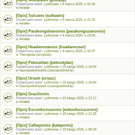
Ostatni post autor:
Lythronax
«
6 marca 2025, o 16:26
w
Avialae
[Opis] Sulcavis (sulkawis)
Ostatni post autor:
Lythronax
«
5 marca 2025, o 21:32
w
Avialae
[Opis] Parahongshanornis (parahongszanornis)
Ostatni post autor:
Lythronax
«
4 marca 2025, o 19:56
w
Avialae
[Opis] Huadanosaurus (huadanozaur)
Ostatni post autor:
Lythronax
«
4 marca 2025, o 10:37
w
Theropoda (teropody)
[Opis] Petrustitan (petrustytan)
Ostatni post autor:
Lythronax
«
25 lutego 2025, o 16:04
w
Sauropodomorpha (zauropodomorfy)
[Opis] Uriash (uriasz)
Ostatni post autor:
Lythronax
«
25 lutego 2025, o 16:04
w
Sauropodomorpha (zauropodomorfy)
[Opis] Gracilornis
Ostatni post autor:
Lythronax
«
21 lutego 2025, o 22:17
w
Avialae
[Opis] Eoconfuciusornis (eokonfuciuzornis)
Ostatni post autor:
Lythronax
«
20 lutego 2025, o 22:28
w
Avialae
[Opis] Cathayornis (katajornis)
Ostatni post autor:
Lythronax
«
18 lutego 2025, o 09:29
w
Avialae