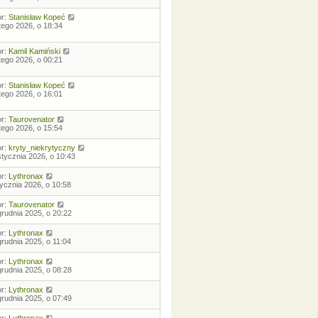
or:
Stanisław Kopeć
utego 2026, o 18:34
or:
Kamil Kamiński
utego 2026, o 00:21
or:
Stanisław Kopeć
utego 2026, o 16:01
or:
Taurovenator
utego 2026, o 15:54
or:
kryty_niekrytyczny
stycznia 2026, o 10:43
or:
Lythronax
tycznia 2026, o 10:58
or:
Taurovenator
grudnia 2025, o 20:22
or:
Lythronax
grudnia 2025, o 11:04
or:
Lythronax
grudnia 2025, o 08:28
or:
Lythronax
grudnia 2025, o 07:49
or:
Lythronax