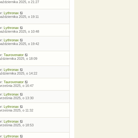
października 2025, o 21:27
or:
Lythronax
października 2025, o 19:11
or:
Lythronax
października 2025, o 10:48
or:
Lythronax
października 2025, o 19:42
or:
Taurovenator
aździernika 2025, o 18:09
or:
Lythronax
aździernika 2025, o 14:22
or:
Taurovenator
września 2025, o 16:47
or:
Lythronax
września 2025, o 13:30
or:
Lythronax
września 2025, o 11:32
or:
Lythronax
września 2025, o 18:53
or:
Lythronax