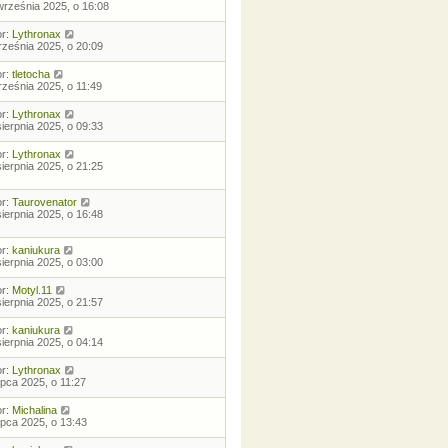
września 2025, o 16:08
or:
Lythronax
rześnia 2025, o 20:09
or:
tletocha
rześnia 2025, o 11:49
or:
Lythronax
sierpnia 2025, o 09:33
or:
Lythronax
sierpnia 2025, o 21:25
or:
Taurovenator
sierpnia 2025, o 16:48
or:
kaniukura
sierpnia 2025, o 03:00
or:
Motyl.11
sierpnia 2025, o 21:57
or:
kaniukura
sierpnia 2025, o 04:14
or:
Lythronax
lipca 2025, o 11:27
or:
Michalina
lipca 2025, o 13:43