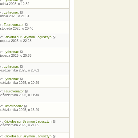
rudnia 2025, o 12:32
or:
Lythronax
rudnia 2025, o 21:51
or:
Taurovenator
listopada 2025, o 20:46
or:
Kriolofozaur Szymon Jagusztyn
istopada 2025, o 22:28
or:
Lythronax
istopada 2025, o 20:35
or:
Lythronax
października 2025, o 20:02
or:
Lythronax
października 2025, o 20:29
or:
Taurovenator
października 2025, o 11:34
or:
Dimetrodon2
października 2025, o 16:29
or:
Kriolofozaur Szymon Jagusztyn
października 2025, o 21:05
or:
Kriolofozaur Szymon Jagusztyn