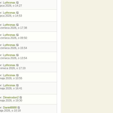
or:
Lythronax
lipca 2026, o 14:27
or:
Lythronax
lipca 2026, o 14:53
or:
Lythronax
czerwca 2026, o 17:38
or:
Lythronax
czerwca 2026, o 09:50
or:
Lythronax
czerwca 2026, o 15:54
or:
Lythronax
czerwca 2026, o 13:54
or:
Lythronax
zerwca 2026, o 17:19
or:
Lythronax
maja 2026, o 10:55
or:
Lythronax
maja 2026, o 16:41
or:
Dimetrodon2
maja 2026, o 19:30
or:
Daniel8888
aja 2026, o 10:18