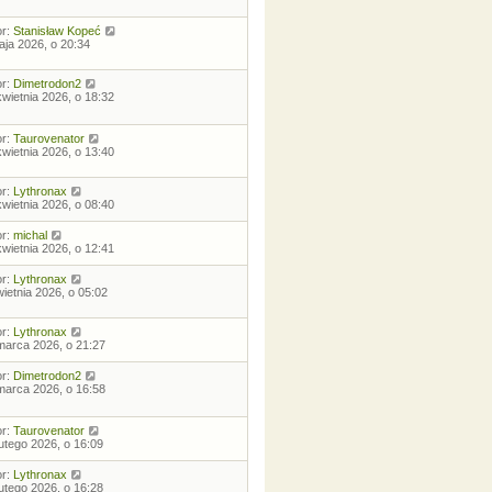
or:
Stanisław Kopeć
aja 2026, o 20:34
or:
Dimetrodon2
kwietnia 2026, o 18:32
or:
Taurovenator
kwietnia 2026, o 13:40
or:
Lythronax
kwietnia 2026, o 08:40
or:
michal
kwietnia 2026, o 12:41
or:
Lythronax
wietnia 2026, o 05:02
or:
Lythronax
marca 2026, o 21:27
or:
Dimetrodon2
marca 2026, o 16:58
or:
Taurovenator
lutego 2026, o 16:09
or:
Lythronax
lutego 2026, o 16:28