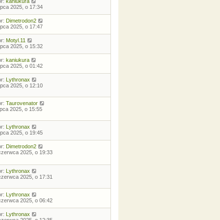
or:
kaniukura
lipca 2025, o 17:34
or:
Dimetrodon2
lipca 2025, o 17:47
or:
Motyl.11
lipca 2025, o 15:32
or:
kaniukura
lipca 2025, o 01:42
or:
Lythronax
lipca 2025, o 12:10
or:
Taurovenator
lipca 2025, o 15:55
or:
Lythronax
lipca 2025, o 19:45
or:
Dimetrodon2
czerwca 2025, o 19:33
or:
Lythronax
czerwca 2025, o 17:31
or:
Lythronax
czerwca 2025, o 06:42
or:
Lythronax
czerwca 2025, o 12:35