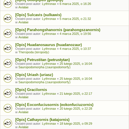
Ostatni post autor:
Lythronax
«
6 marca 2025, o 16:26
w
Avialae
[Opis] Sulcavis (sulkawis)
Ostatni post autor:
Lythronax
«
5 marca 2025, o 21:32
w
Avialae
[Opis] Parahongshanornis (parahongszanornis)
Ostatni post autor:
Lythronax
«
4 marca 2025, o 19:56
w
Avialae
[Opis] Huadanosaurus (huadanozaur)
Ostatni post autor:
Lythronax
«
4 marca 2025, o 10:37
w
Theropoda (teropody)
[Opis] Petrustitan (petrustytan)
Ostatni post autor:
Lythronax
«
25 lutego 2025, o 16:04
w
Sauropodomorpha (zauropodomorfy)
[Opis] Uriash (uriasz)
Ostatni post autor:
Lythronax
«
25 lutego 2025, o 16:04
w
Sauropodomorpha (zauropodomorfy)
[Opis] Gracilornis
Ostatni post autor:
Lythronax
«
21 lutego 2025, o 22:17
w
Avialae
[Opis] Eoconfuciusornis (eokonfuciuzornis)
Ostatni post autor:
Lythronax
«
20 lutego 2025, o 22:28
w
Avialae
[Opis] Cathayornis (katajornis)
Ostatni post autor:
Lythronax
«
18 lutego 2025, o 09:29
w
Avialae