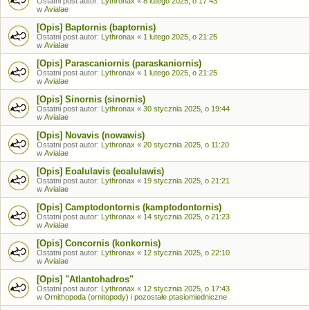
Ostatni post autor:
Lythronax
«
8 lutego 2025, o 17:43
w
Avialae
[Opis] Baptornis (baptornis)
Ostatni post autor:
Lythronax
«
1 lutego 2025, o 21:25
w
Avialae
[Opis] Parascaniornis (paraskaniornis)
Ostatni post autor:
Lythronax
«
1 lutego 2025, o 21:25
w
Avialae
[Opis] Sinornis (sinornis)
Ostatni post autor:
Lythronax
«
30 stycznia 2025, o 19:44
w
Avialae
[Opis] Novavis (nowawis)
Ostatni post autor:
Lythronax
«
20 stycznia 2025, o 11:20
w
Avialae
[Opis] Eoalulavis (eoalulawis)
Ostatni post autor:
Lythronax
«
19 stycznia 2025, o 21:21
w
Avialae
[Opis] Camptodontornis (kamptodontornis)
Ostatni post autor:
Lythronax
«
14 stycznia 2025, o 21:23
w
Avialae
[Opis] Concornis (konkornis)
Ostatni post autor:
Lythronax
«
12 stycznia 2025, o 22:10
w
Avialae
[Opis] "Atlantohadros"
Ostatni post autor:
Lythronax
«
12 stycznia 2025, o 17:43
w
Ornithopoda (ornitopody) i pozostałe ptasiomiedniczne