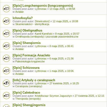
[Opis] Longchengornis (longczengornis)
Ostatni post autor:
Lythronax
«
13 maja 2025, o 09:58
w
Avialae
Ichnofosylia?
Ostatni post autor:
Dimetrodon2
«
12 maja 2025, o 18:08
w
Skamieniałości - identyfikacja
[Opis] Obelignathus
Ostatni post autor:
Kamil Kamiński
«
8 maja 2025, o 20:57
w
Ornithopoda (ornitopody) i pozostałe ptasiomiedniczne
[Opis] Shenqiornis
Ostatni post autor:
Lythronax
«
8 maja 2025, o 06:41
w
Avialae
[Opis] Formacja Anacleto
Ostatni post autor:
Lythronax
«
6 maja 2025, o 21:36
w
Paleontologia kręgowców
[Opis] Schizooura
Ostatni post autor:
Lythronax
«
1 maja 2025, o 10:06
w
Avialae
[Info] Artykuły o ceratopsach
Ostatni post autor:
Lythronax
«
27 kwietnia 2025, o 16:25
w
Ceratopsia (ceratopsy)
[Opis] Caletodraco
Ostatni post autor:
Kriolofozaur Szymon Jagusztyn
«
27 kwietnia 2025, o 12:15
w
Theropoda (teropody)
[Opis] Shengjingornis