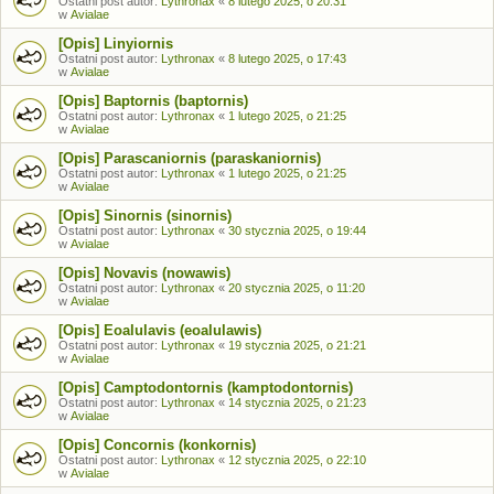
Ostatni post autor:
Lythronax
«
8 lutego 2025, o 20:31
w
Avialae
[Opis] Linyiornis
Ostatni post autor:
Lythronax
«
8 lutego 2025, o 17:43
w
Avialae
[Opis] Baptornis (baptornis)
Ostatni post autor:
Lythronax
«
1 lutego 2025, o 21:25
w
Avialae
[Opis] Parascaniornis (paraskaniornis)
Ostatni post autor:
Lythronax
«
1 lutego 2025, o 21:25
w
Avialae
[Opis] Sinornis (sinornis)
Ostatni post autor:
Lythronax
«
30 stycznia 2025, o 19:44
w
Avialae
[Opis] Novavis (nowawis)
Ostatni post autor:
Lythronax
«
20 stycznia 2025, o 11:20
w
Avialae
[Opis] Eoalulavis (eoalulawis)
Ostatni post autor:
Lythronax
«
19 stycznia 2025, o 21:21
w
Avialae
[Opis] Camptodontornis (kamptodontornis)
Ostatni post autor:
Lythronax
«
14 stycznia 2025, o 21:23
w
Avialae
[Opis] Concornis (konkornis)
Ostatni post autor:
Lythronax
«
12 stycznia 2025, o 22:10
w
Avialae