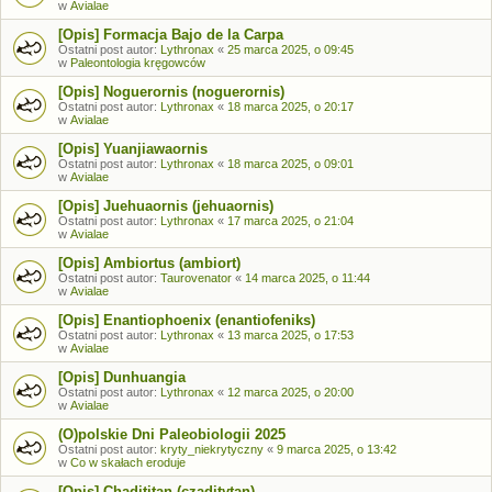
w
Avialae
[Opis] Formacja Bajo de la Carpa
Ostatni post autor:
Lythronax
«
25 marca 2025, o 09:45
w
Paleontologia kręgowców
[Opis] Noguerornis (noguerornis)
Ostatni post autor:
Lythronax
«
18 marca 2025, o 20:17
w
Avialae
[Opis] Yuanjiawaornis
Ostatni post autor:
Lythronax
«
18 marca 2025, o 09:01
w
Avialae
[Opis] Juehuaornis (jehuaornis)
Ostatni post autor:
Lythronax
«
17 marca 2025, o 21:04
w
Avialae
[Opis] Ambiortus (ambiort)
Ostatni post autor:
Taurovenator
«
14 marca 2025, o 11:44
w
Avialae
[Opis] Enantiophoenix (enantiofeniks)
Ostatni post autor:
Lythronax
«
13 marca 2025, o 17:53
w
Avialae
[Opis] Dunhuangia
Ostatni post autor:
Lythronax
«
12 marca 2025, o 20:00
w
Avialae
(O)polskie Dni Paleobiologii 2025
Ostatni post autor:
kryty_niekrytyczny
«
9 marca 2025, o 13:42
w
Co w skałach eroduje
[Opis] Chadititan (czaditytan)