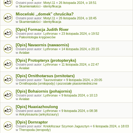
Ostatni post autor:
Motyl.11
«
26 listopada 2024, o 18:51
w
Skamieniałości - identyfikacja
Mioceński ,,domek" chruścika?
Ostatni post autor:
Motyl.11
«
26 listopada 2024, o 18:45
w
Skamieniałości - identyfikacja
[Opis] Formacja Judith River
Ostatni post autor:
Lythronax
«
23 listopada 2024, o 19:52
w
Paleontologia kręgowców
[Opis] Navaornis (nawaornis)
Ostatni post autor:
Lythronax
«
14 listopada 2024, o 20:15
w
Avialae
[Opis] Protopteryx (protopteryks)
Ostatni post autor:
Lythronax
«
11 listopada 2024, o 22:47
w
Avialae
[Opis] Ornithotarsus (ornitotars)
Ostatni post autor:
Taurovenator
«
9 listopada 2024, o 20:05
w
Ornithopoda (ornitopody) i pozostałe ptasiomiedniczne
[Opis] Bohaiornis (pohajornis)
Ostatni post autor:
Lythronax
«
9 listopada 2024, o 10:13
w
Avialae
[Opis] Huaxiazhoulong
Ostatni post autor:
Lythronax
«
9 listopada 2024, o 08:38
w
Ankylosauria (ankylozaury)
[Opis] Dornraptor
Ostatni post autor:
Kriolofozaur Szymon Jagusztyn
«
6 listopada 2024, o 18:03
w
Theropoda (teropody)