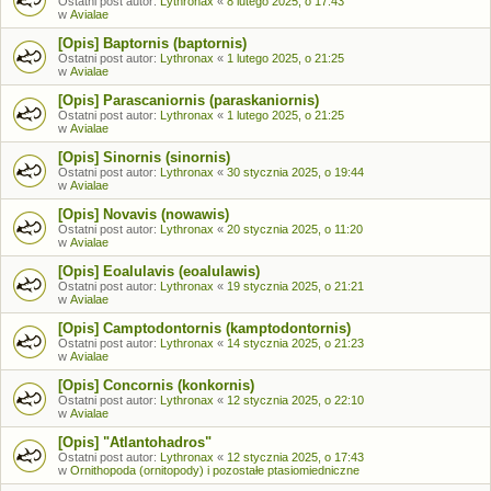
Ostatni post autor:
Lythronax
«
8 lutego 2025, o 17:43
w
Avialae
[Opis] Baptornis (baptornis)
Ostatni post autor:
Lythronax
«
1 lutego 2025, o 21:25
w
Avialae
[Opis] Parascaniornis (paraskaniornis)
Ostatni post autor:
Lythronax
«
1 lutego 2025, o 21:25
w
Avialae
[Opis] Sinornis (sinornis)
Ostatni post autor:
Lythronax
«
30 stycznia 2025, o 19:44
w
Avialae
[Opis] Novavis (nowawis)
Ostatni post autor:
Lythronax
«
20 stycznia 2025, o 11:20
w
Avialae
[Opis] Eoalulavis (eoalulawis)
Ostatni post autor:
Lythronax
«
19 stycznia 2025, o 21:21
w
Avialae
[Opis] Camptodontornis (kamptodontornis)
Ostatni post autor:
Lythronax
«
14 stycznia 2025, o 21:23
w
Avialae
[Opis] Concornis (konkornis)
Ostatni post autor:
Lythronax
«
12 stycznia 2025, o 22:10
w
Avialae
[Opis] "Atlantohadros"
Ostatni post autor:
Lythronax
«
12 stycznia 2025, o 17:43
w
Ornithopoda (ornitopody) i pozostałe ptasiomiedniczne