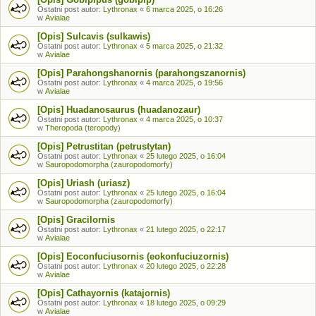
Ostatni post autor:
Lythronax
«
6 marca 2025, o 16:26
w
Avialae
[Opis] Sulcavis (sulkawis)
Ostatni post autor:
Lythronax
«
5 marca 2025, o 21:32
w
Avialae
[Opis] Parahongshanornis (parahongszanornis)
Ostatni post autor:
Lythronax
«
4 marca 2025, o 19:56
w
Avialae
[Opis] Huadanosaurus (huadanozaur)
Ostatni post autor:
Lythronax
«
4 marca 2025, o 10:37
w
Theropoda (teropody)
[Opis] Petrustitan (petrustytan)
Ostatni post autor:
Lythronax
«
25 lutego 2025, o 16:04
w
Sauropodomorpha (zauropodomorfy)
[Opis] Uriash (uriasz)
Ostatni post autor:
Lythronax
«
25 lutego 2025, o 16:04
w
Sauropodomorpha (zauropodomorfy)
[Opis] Gracilornis
Ostatni post autor:
Lythronax
«
21 lutego 2025, o 22:17
w
Avialae
[Opis] Eoconfuciusornis (eokonfuciuzornis)
Ostatni post autor:
Lythronax
«
20 lutego 2025, o 22:28
w
Avialae
[Opis] Cathayornis (katajornis)
Ostatni post autor:
Lythronax
«
18 lutego 2025, o 09:29
w
Avialae