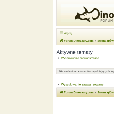
Więcej…
Forum Dinozaury.com
Strona głó
Aktywne tematy
Wyszukiwanie zaawansowane
Nie znaleziono elementów spełniających kry
Wyszukiwanie zaawansowane
Forum Dinozaury.com
Strona głó