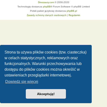
Dinozaury.com
© 2006-2020
Technologię dostarcza
phpBB
® Forum Software © phpBB Limited
Polski pakiet językowy dostarcza
phpBB.pl
Zasady ochrony danych osobowych
|
Regulamin
Strona ta używa plików cookies (tzw. ciasteczka)
w celach statystycznych, reklamowych oraz
funkcjonalnych. Warunki przechowywania lub
dostępu do plików cookies można określić w
ustawieniach przeglądarki internetowej.
Dowiedz się więcej
Akceptuję!