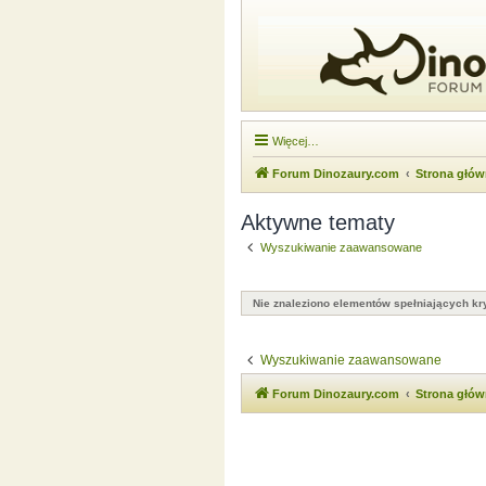
Więcej…
Forum Dinozaury.com
Strona głó
Aktywne tematy
Wyszukiwanie zaawansowane
Nie znaleziono elementów spełniających kry
Wyszukiwanie zaawansowane
Forum Dinozaury.com
Strona głó