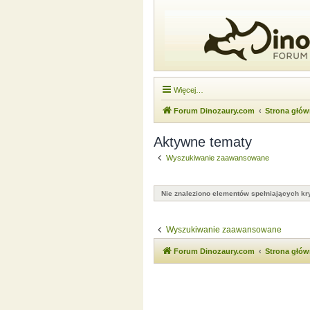
Więcej…
Forum Dinozaury.com
Strona głó
Aktywne tematy
Wyszukiwanie zaawansowane
Nie znaleziono elementów spełniających kry
Wyszukiwanie zaawansowane
Forum Dinozaury.com
Strona głó