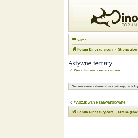
Więcej…
Forum Dinozaury.com
Strona głó
Aktywne tematy
Wyszukiwanie zaawansowane
Nie znaleziono elementów spełniających kry
Wyszukiwanie zaawansowane
Forum Dinozaury.com
Strona głó