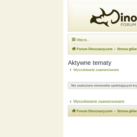
Więcej…
Forum Dinozaury.com
Strona głó
Aktywne tematy
Wyszukiwanie zaawansowane
Nie znaleziono elementów spełniających kry
Wyszukiwanie zaawansowane
Forum Dinozaury.com
Strona głó