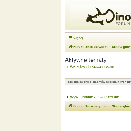
Więcej…
Forum Dinozaury.com
Strona głó
Aktywne tematy
Wyszukiwanie zaawansowane
Nie znaleziono elementów spełniających kry
Wyszukiwanie zaawansowane
Forum Dinozaury.com
Strona głó