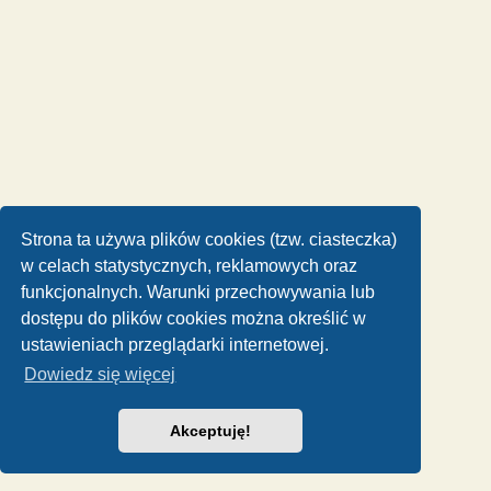
Strona ta używa plików cookies (tzw. ciasteczka)
w celach statystycznych, reklamowych oraz
funkcjonalnych. Warunki przechowywania lub
dostępu do plików cookies można określić w
ustawieniach przeglądarki internetowej.
Dowiedz się więcej
Akceptuję!