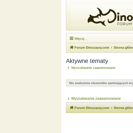
Więcej…
Forum Dinozaury.com
Strona głó
Aktywne tematy
Wyszukiwanie zaawansowane
Nie znaleziono elementów spełniających kry
Wyszukiwanie zaawansowane
Forum Dinozaury.com
Strona głó