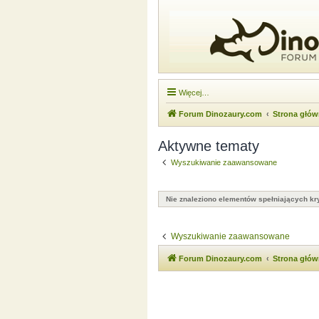
Więcej…
Forum Dinozaury.com
Strona głó
Aktywne tematy
Wyszukiwanie zaawansowane
Nie znaleziono elementów spełniających kry
Wyszukiwanie zaawansowane
Forum Dinozaury.com
Strona głó