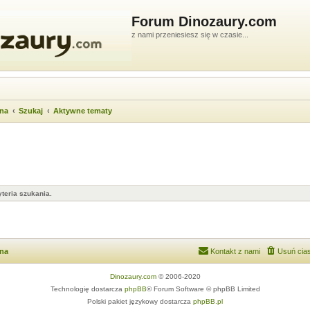
Forum Dinozaury.com
z nami przeniesiesz się w czasie...
wna
Szukaj
Aktywne tematy
teria szukania.
wna
Kontakt z nami
Usuń cias
Dinozaury.com
© 2006-2020
Technologię dostarcza
phpBB
® Forum Software © phpBB Limited
Polski pakiet językowy dostarcza
phpBB.pl