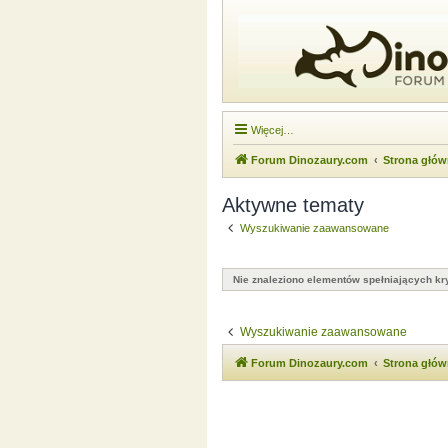
Więcej…
Forum Dinozaury.com
Strona głó
Aktywne tematy
Wyszukiwanie zaawansowane
Nie znaleziono elementów spełniających kry
Wyszukiwanie zaawansowane
Forum Dinozaury.com
Strona głó