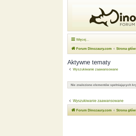
Więcej…
Forum Dinozaury.com
Strona głó
Aktywne tematy
Wyszukiwanie zaawansowane
Nie znaleziono elementów spełniających kry
Wyszukiwanie zaawansowane
Forum Dinozaury.com
Strona głó