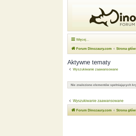
Więcej…
Forum Dinozaury.com
Strona głó
Aktywne tematy
Wyszukiwanie zaawansowane
Nie znaleziono elementów spełniających kry
Wyszukiwanie zaawansowane
Forum Dinozaury.com
Strona głó