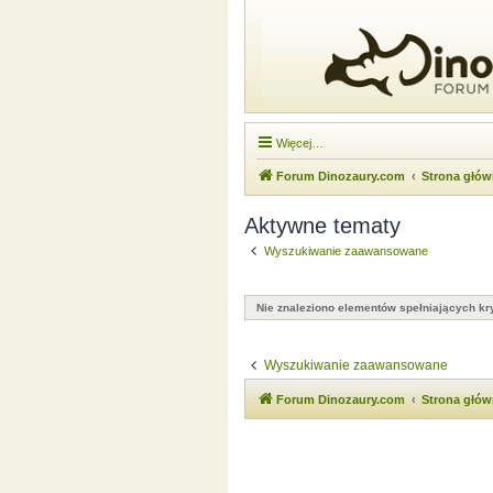
Więcej…
Forum Dinozaury.com
Strona głó
Aktywne tematy
Wyszukiwanie zaawansowane
Nie znaleziono elementów spełniających kry
Wyszukiwanie zaawansowane
Forum Dinozaury.com
Strona głó