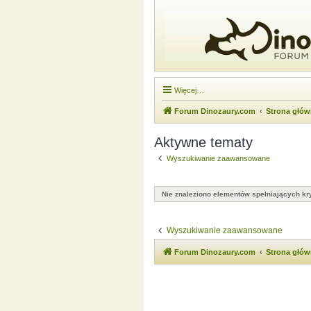
Więcej…
Forum Dinozaury.com
Strona głó
Aktywne tematy
Wyszukiwanie zaawansowane
Nie znaleziono elementów spełniających kry
Wyszukiwanie zaawansowane
Forum Dinozaury.com
Strona głó