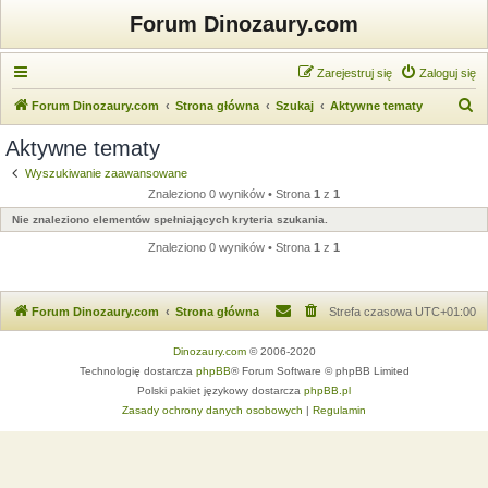
Forum Dinozaury.com
Zarejestruj się
Zaloguj się
S
Forum Dinozaury.com
Strona główna
Szukaj
Aktywne tematy
z
Aktywne tematy
u
Wyszukiwanie zaawansowane
k
Znaleziono 0 wyników • Strona
1
z
1
a
Nie znaleziono elementów spełniających kryteria szukania.
j
Znaleziono 0 wyników • Strona
1
z
1
Forum Dinozaury.com
Strona główna
Strefa czasowa
UTC+01:00
Dinozaury.com
© 2006-2020
Technologię dostarcza
phpBB
® Forum Software © phpBB Limited
Polski pakiet językowy dostarcza
phpBB.pl
Zasady ochrony danych osobowych
|
Regulamin